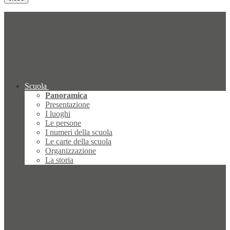
Scuola
Panoramica
Presentazione
I luoghi
Le persone
I numeri della scuola
Le carte della scuola
Organizzazione
La storia