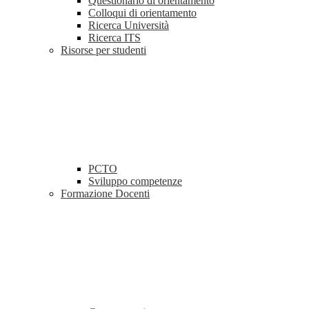
Questionario di orientamento
Colloqui di orientamento
Ricerca Università
Ricerca ITS
Risorse per studenti
PCTO
Sviluppo competenze
Formazione Docenti