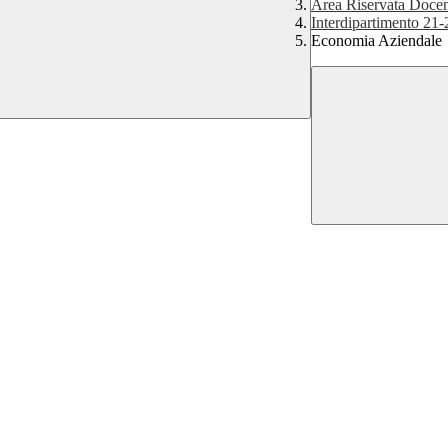
Area Riservata Docen
Interdipartimento 21-
Economia Aziendale