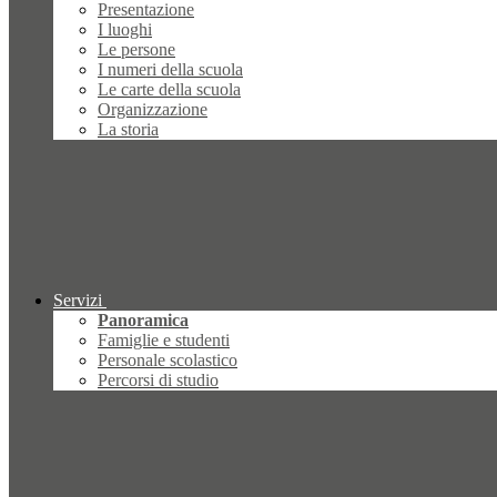
Presentazione
I luoghi
Le persone
I numeri della scuola
Le carte della scuola
Organizzazione
La storia
Servizi
Panoramica
Famiglie e studenti
Personale scolastico
Percorsi di studio