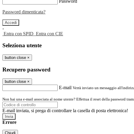
Password
Password dimenticata?
-
Entra con SPID
Entra con CIE
Seleziona utente
button close
×
Recupero password
button close
×
E-mail
Verrà inviato un messaggio all'indirizz
Non hai una e-mail associata al nome utente? Effettua il reset della password tram
E-mail inviata, si prega di controllare la casella di posta elettronica!
Errore
Chiudi