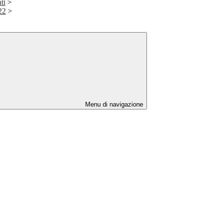
ti
>
22
>
Menu di navigazione