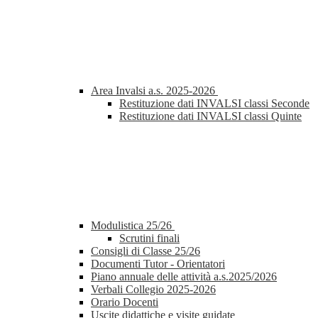
Area Invalsi a.s. 2025-2026
Restituzione dati INVALSI classi Seconde
Restituzione dati INVALSI classi Quinte
Modulistica 25/26
Scrutini finali
Consigli di Classe 25/26
Documenti Tutor - Orientatori
Piano annuale delle attività a.s.2025/2026
Verbali Collegio 2025-2026
Orario Docenti
Uscite didattiche e visite guidate