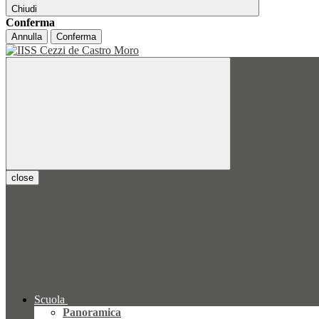
Chiudi
Conferma
Annulla
Conferma
close
Scuola
Panoramica