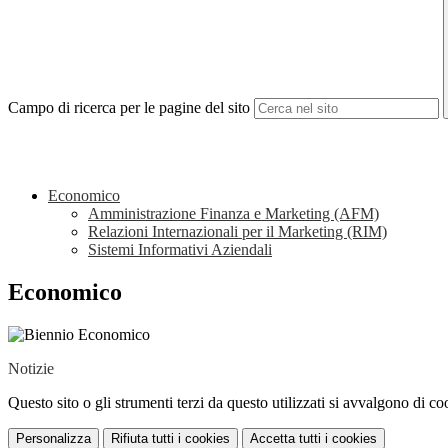
Campo di ricerca per le pagine del sito
Economico
Amministrazione Finanza e Marketing (AFM)
Relazioni Internazionali per il Marketing (RIM)
Sistemi Informativi Aziendali
Economico
Notizie
Questo sito o gli strumenti terzi da questo utilizzati si avvalgono di coo
Personalizza
Rifiuta tutti
i cookies
Accetta tutti
i cookies