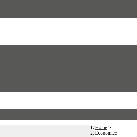
Home
>
Economico