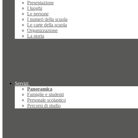
Presentazione
I luoghi
Le persone
I numeri della scuola
Le carte della scuola
Organizzazione
La storia
Servizi
Panoramica
Famiglie e studenti
Personale scolastico
Percorsi di studio