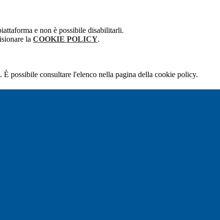
attaforma e non è possibile disabilitarli.
isionare la
COOKIE POLICY
.
 È possibile consultare l'elenco nella pagina della cookie policy.