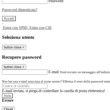
Password
Password dimenticata?
-
Entra con SPID
Entra con CIE
Seleziona utente
button close
×
Recupero password
button close
×
E-mail
Verrà inviato un messaggio all'indirizz
Non hai una e-mail associata al nome utente? Effettua il reset della password tram
E-mail inviata, si prega di controllare la casella di posta elettronica!
Errore
Chiudi