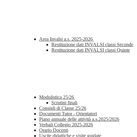
Area Invalsi a.s. 2025-2026
Restituzione dati INVALSI classi Seconde
Restituzione dati INVALSI classi Quinte
Modulistica 25/26
Scrutini finali
Consigli di Classe 25/26
Documenti Tutor - Orientatori
Piano annuale delle attività a.s.2025/2026
Verbali Collegio 2025-2026
Orario Docenti
Uscite didattiche e visite guidate