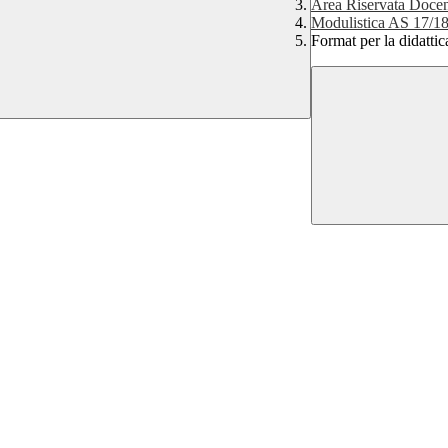
Area Riservata Docen
Modulistica AS 17/1
Format per la didattic