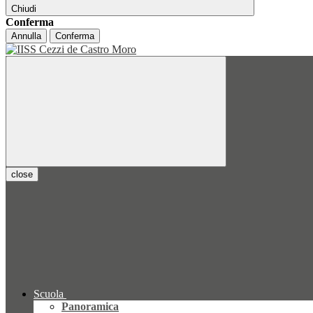
Chiudi
Conferma
Annulla
Conferma
close
Scuola
Panoramica