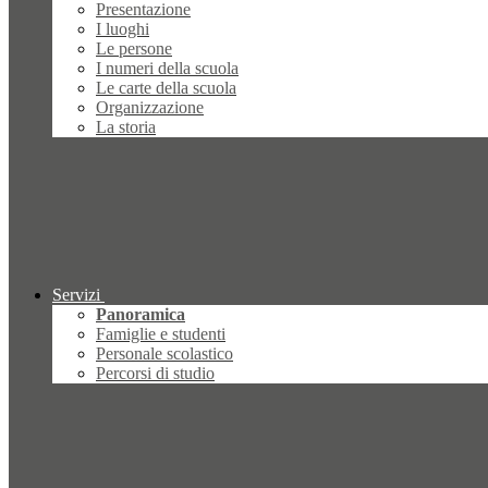
Presentazione
I luoghi
Le persone
I numeri della scuola
Le carte della scuola
Organizzazione
La storia
Servizi
Panoramica
Famiglie e studenti
Personale scolastico
Percorsi di studio