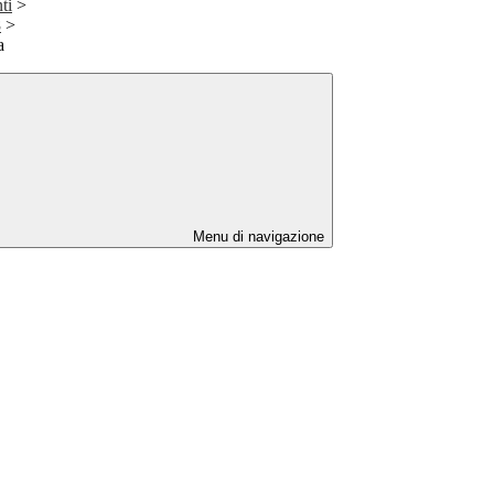
ti
>
8
>
a
Menu di navigazione