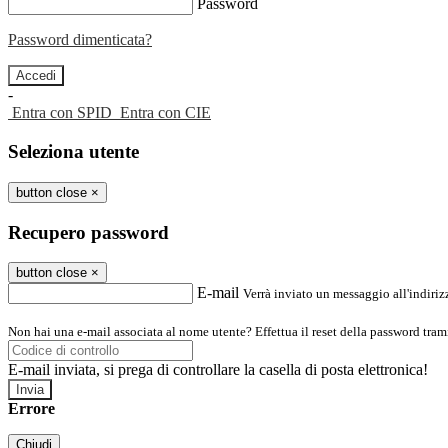
Password
Password dimenticata?
-
Entra con SPID
Entra con CIE
Seleziona utente
button close
×
Recupero password
button close
×
E-mail
Verrà inviato un messaggio all'indirizz
Non hai una e-mail associata al nome utente? Effettua il reset della password tram
E-mail inviata, si prega di controllare la casella di posta elettronica!
Errore
Chiudi