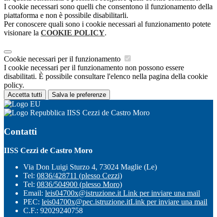
I cookie necessari sono quelli che consentono il funzionamento della
piattaforma e non è possibile disabilitarli.
Per conoscere quali sono i cookie necessari al funzionamento potete
visionare la
COOKIE POLICY
.
Cookie necessari per il funzionamento
I cookie necessari per il funzionamento non possono essere
disabilitati. È possibile consultare l'elenco nella pagina della cookie
policy.
Accetta tutti
Salva le preferenze
IISS Cezzi de Castro Moro
Contatti
IISS Cezzi de Castro Moro
Via Don Luigi Sturzo 4, 73024 Maglie (Le)
Tel:
0836/428711 (plesso Cezzi)
Tel:
0836/504900 (plesso Moro)
Email:
leis04700x@istruzione.it
Link per inviare una mail
PEC:
leis04700x@pec.istruzione.it
Link per inviare una mail
C.F.: 92029240758