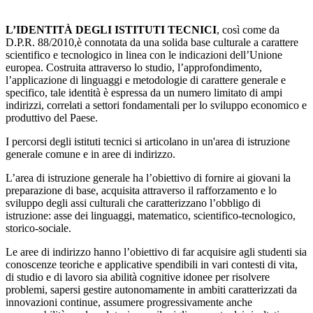
L’IDENTITÀ DEGLI ISTITUTI TECNICI
, così come da
D.P.R. 88/2010,è connotata da una solida base culturale a carattere
scientifico e tecnologico in linea con le indicazioni dell’Unione
europea. Costruita attraverso lo studio, l’approfondimento,
l’applicazione di linguaggi e metodologie di carattere generale e
specifico, tale identità è espressa da un numero limitato di ampi
indirizzi, correlati a settori fondamentali per lo sviluppo economico e
produttivo del Paese.
I percorsi degli istituti tecnici si articolano in un'area di istruzione
generale comune e in aree di indirizzo.
L’area di istruzione generale ha l’obiettivo di fornire ai giovani la
preparazione di base, acquisita attraverso il rafforzamento e lo
sviluppo degli assi culturali che caratterizzano l’obbligo di
istruzione: asse dei linguaggi, matematico, scientifico-tecnologico,
storico-sociale.
Le aree di indirizzo hanno l’obiettivo di far acquisire agli studenti sia
conoscenze teoriche e applicative spendibili in vari contesti di vita,
di studio e di lavoro sia abilità cognitive idonee per risolvere
problemi, sapersi gestire autonomamente in ambiti caratterizzati da
innovazioni continue, assumere progressivamente anche