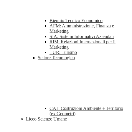
Biennio Tecnico Economico
AFM: Amministrazione, Finanza e
Marketing
SIA: Sistemi Informativi Aziendali
RIM: Relazioni Internazionali per il
Marketing
TUR: Turismo
Settore Tecnologico
CAT: Costruzioni Ambiente e Territorio
(ex Geometri)
Liceo Scienze Umane