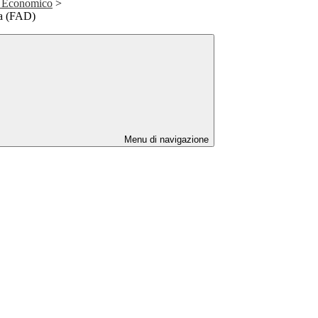
o Economico
>
za (FAD)
Menu di navigazione