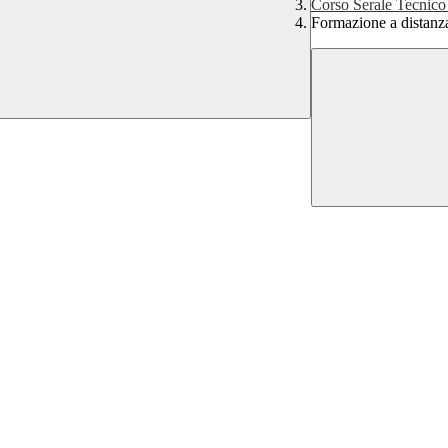
Corso Serale Tecnic
Formazione a distan