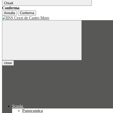
Chiudi
Conferma
Annulla
Conferma
close
Scuola
Panoramica