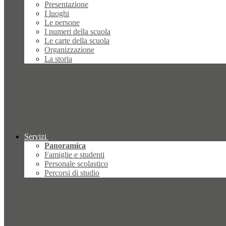
Presentazione
I luoghi
Le persone
I numeri della scuola
Le carte della scuola
Organizzazione
La storia
Servizi
Panoramica
Famiglie e studenti
Personale scolastico
Percorsi di studio