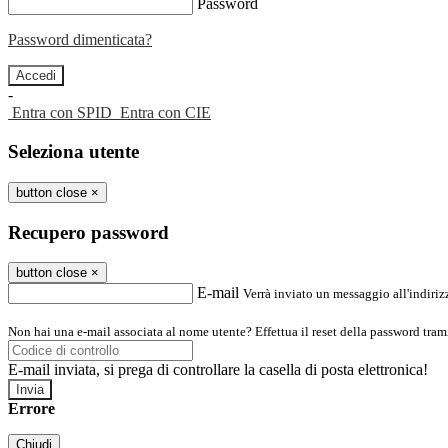
Password
Password dimenticata?
-
Entra con SPID
Entra con CIE
Seleziona utente
button close
×
Recupero password
button close
×
E-mail
Verrà inviato un messaggio all'indirizz
Non hai una e-mail associata al nome utente? Effettua il reset della password tram
E-mail inviata, si prega di controllare la casella di posta elettronica!
Errore
Chiudi