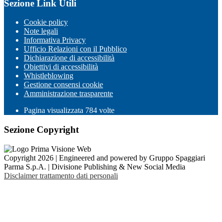
Sezione Link Utili
Cookie policy
Note legali
Informativa Privacy
Ufficio Relazioni con il Pubblico
Dichiarazione di accessibilità
Obiettivi di accessibilità
Whistleblowing
Gestione consensi cookie
Amministrazione trasparente
Pagina visualizzata
784
volte
Sezione Copyright
Copyright 2026 | Engineered and powered by Gruppo Spaggiari
Parma S.p.A. | Divisione Publishing & New Social Media
Disclaimer trattamento dati personali