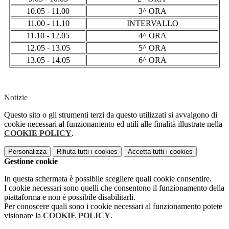
10.05 - 11.00
3^ ORA
11.00 - 11.10
INTERVALLO
11.10 - 12.05
4^ ORA
12.05 - 13.05
5^ ORA
13.05 - 14.05
6^ ORA
Notizie
Questo sito o gli strumenti terzi da questo utilizzati si avvalgono di
cookie necessari al funzionamento ed utili alle finalità illustrate nella
COOKIE POLICY
.
Personalizza
Rifiuta tutti
i cookies
Accetta tutti
i cookies
Gestione cookie
In questa schermata è possibile scegliere quali cookie consentire.
I cookie necessari sono quelli che consentono il funzionamento della
piattaforma e non è possibile disabilitarli.
Per conoscere quali sono i cookie necessari al funzionamento potete
visionare la
COOKIE POLICY
.