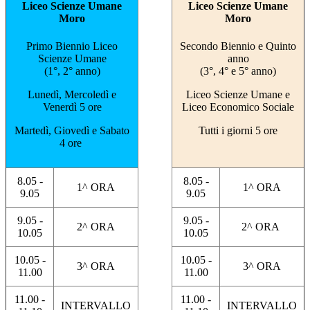
Liceo Scienze Umane
Liceo Scienze Umane
Moro
Moro
Primo Biennio Liceo
Secondo Biennio e Quinto
Scienze Umane
anno
(1°, 2° anno)
(3°, 4° e 5° anno)
Lunedì, Mercoledì e
Liceo Scienze Umane e
Venerdì 5 ore
Liceo Economico Sociale
Martedì, Giovedì e Sabato
Tutti i giorni 5 ore
4 ore
8.05 -
8.05 -
1^ ORA
1^ ORA
9.05
9.05
9.05 -
9.05 -
2^ ORA
2^ ORA
10.05
10.05
10.05 -
10.05 -
3^ ORA
3^ ORA
11.00
11.00
11.00 -
11.00 -
INTERVALLO
INTERVALLO