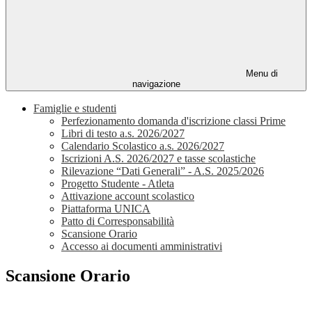
Menu di
navigazione
Famiglie e studenti
Perfezionamento domanda d'iscrizione classi Prime
Libri di testo a.s. 2026/2027
Calendario Scolastico a.s. 2026/2027
Iscrizioni A.S. 2026/2027 e tasse scolastiche
Rilevazione “Dati Generali” - A.S. 2025/2026
Progetto Studente - Atleta
Attivazione account scolastico
Piattaforma UNICA
Patto di Corresponsabilità
Scansione Orario
Accesso ai documenti amministrativi
Scansione Orario