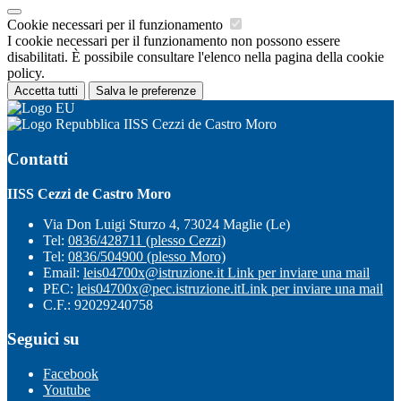
Cookie necessari per il funzionamento
I cookie necessari per il funzionamento non possono essere
disabilitati. È possibile consultare l'elenco nella pagina della cookie
policy.
Accetta tutti
Salva le preferenze
IISS Cezzi de Castro Moro
Contatti
IISS Cezzi de Castro Moro
Via Don Luigi Sturzo 4, 73024 Maglie (Le)
Tel:
0836/428711 (plesso Cezzi)
Tel:
0836/504900 (plesso Moro)
Email:
leis04700x@istruzione.it
Link per inviare una mail
PEC:
leis04700x@pec.istruzione.it
Link per inviare una mail
C.F.: 92029240758
Seguici su
Facebook
Youtube