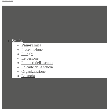
Scuola
Panoramica
Presentazione
I luoghi
Le persone
I numeri della scuola
Le carte della scuola
Organizzazione
La storia