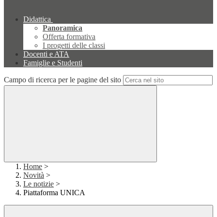
Didattica
Panoramica
Offerta formativa
I progetti delle classi
Docenti e ATA
Famiglie e Studenti
Campo di ricerca per le pagine del sito
Home
>
Novità
>
Le notizie
>
Piattaforma UNICA