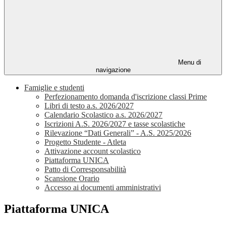
Menu di
navigazione
Famiglie e studenti
Perfezionamento domanda d'iscrizione classi Prime
Libri di testo a.s. 2026/2027
Calendario Scolastico a.s. 2026/2027
Iscrizioni A.S. 2026/2027 e tasse scolastiche
Rilevazione “Dati Generali” - A.S. 2025/2026
Progetto Studente - Atleta
Attivazione account scolastico
Piattaforma UNICA
Patto di Corresponsabilità
Scansione Orario
Accesso ai documenti amministrativi
Piattaforma UNICA