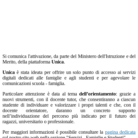
Si comunica l'attivazione, da parte del Ministero dell'Istruzione e del
Merito, della piattaforma
Unica
.
Unica
è stata ideata per offrire un solo punto di accesso ai servizi
digitali dedicati alle famiglie e agli studenti e per agevolare le
comunicazioni scuola - famiglia.
Particolare attenzione è data al tema
dell’orientamento
: grazie a
nuovi strumenti, con il docente tutor, che consentiranno a ciascun
studente di individuare e valorizzare i propri talenti e che, con il
docente orientatore, daranno un concreto supporto
nell’individuazione del percorso più indicato per il futuro dei
ragazzi, universitario o professionale.
Per maggiori informazioni è possibile consultare la
pagina dedicata
sul nostro sito web nella sezione "Servizi - Famiglie e Studenti".