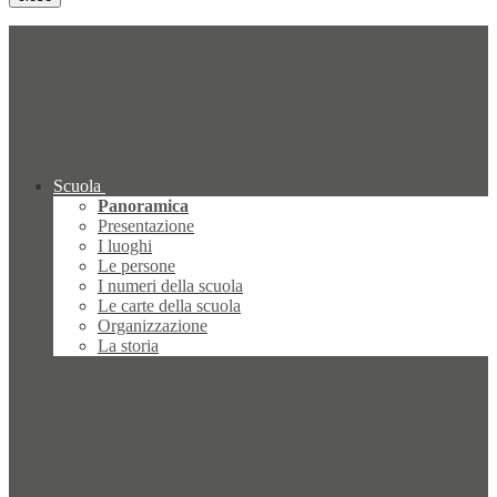
Scuola
Panoramica
Presentazione
I luoghi
Le persone
I numeri della scuola
Le carte della scuola
Organizzazione
La storia