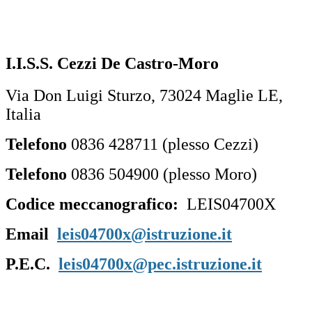
I.I.S.S. Cezzi De Castro-Moro
Via Don Luigi Sturzo, 73024 Maglie LE,
Italia
Telefono
0836 428711 (plesso Cezzi)
Telefono
0836 504900 (plesso Moro)
Codice meccanografico:
LEIS04700X
Email
leis04700x@istruzione.it
P.E.C.
leis04700x
@pec.istruzione.it