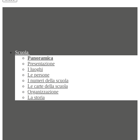
Scuola
Panoramica
Presentazione
I luoghi
Le persone
I numeri della scuola
Le carte della scuola
Organizzazione
La storia