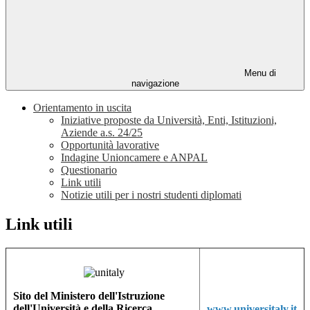
Menu di
navigazione
Orientamento in uscita
Iniziative proposte da Università, Enti, Istituzioni,
Aziende a.s. 24/25
Opportunità lavorative
Indagine Unioncamere e ANPAL
Questionario
Link utili
Notizie utili per i nostri studenti diplomati
Link utili
Sito del Ministero dell'Istruzione
dell'Università e della Ricerca
www.universitaly.it