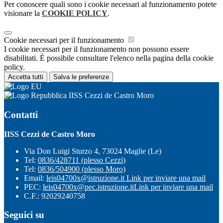
Per conoscere quali sono i cookie necessari al funzionamento potete
visionare la
COOKIE POLICY
.
Cookie necessari per il funzionamento
I cookie necessari per il funzionamento non possono essere
disabilitati. È possibile consultare l'elenco nella pagina della cookie
policy.
Accetta tutti
Salva le preferenze
IISS Cezzi de Castro Moro
Contatti
IISS Cezzi de Castro Moro
Via Don Luigi Sturzo 4, 73024 Maglie (Le)
Tel:
0836/428711 (plesso Cezzi)
Tel:
0836/504900 (plesso Moro)
Email:
leis04700x@istruzione.it
Link per inviare una mail
PEC:
leis04700x@pec.istruzione.it
Link per inviare una mail
C.F.: 92029240758
Seguici su