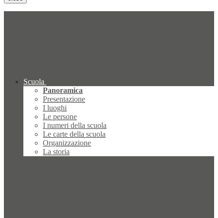
Scuola
Panoramica
Presentazione
I luoghi
Le persone
I numeri della scuola
Le carte della scuola
Organizzazione
La storia