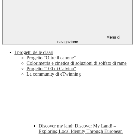
Menu di
navigazione
I progetti delle classi
Progetto "Oltre il canone"
Colorimetria e cinetica di soluzioni di solfato di rame
Progetto "100 di Calvino"
La community di eTwinning
Discover my land: Discover My Land! –
Exploring Local Identity Through European