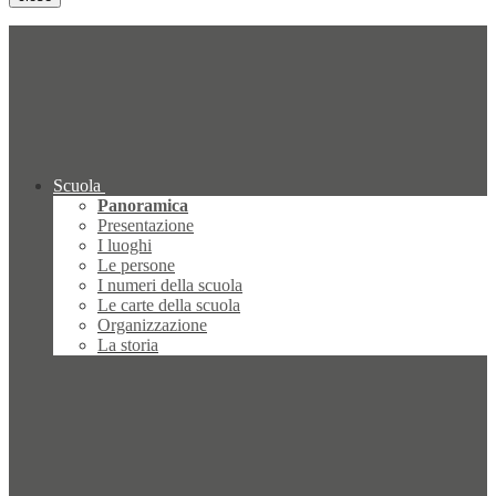
Scuola
Panoramica
Presentazione
I luoghi
Le persone
I numeri della scuola
Le carte della scuola
Organizzazione
La storia