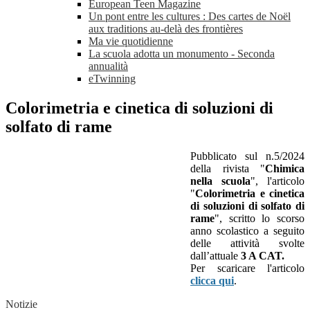
European Teen Magazine
Un pont entre les cultures : Des cartes de Noël
aux traditions au-delà des frontières
Ma vie quotidienne
La scuola adotta un monumento - Seconda
annualità
eTwinning
Colorimetria e cinetica di soluzioni di
solfato di rame
Pubblicato sul n.5/2024
della rivista "
Chimica
nella scuola
", l'articolo
"
Colorimetria e cinetica
di soluzioni di solfato di
rame
", scritto lo scorso
anno scolastico a seguito
delle attività svolte
dall’attuale
3 A CAT.
Per scaricare l'articolo
clicca qui
.
Notizie