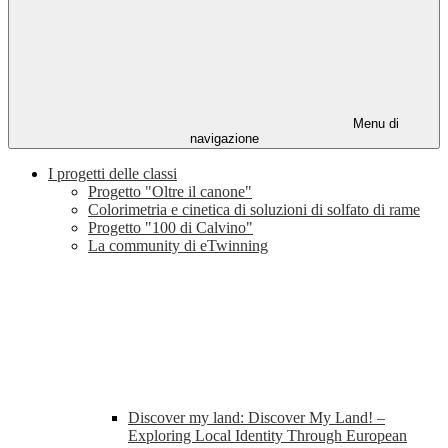
Menu di
navigazione
I progetti delle classi
Progetto "Oltre il canone"
Colorimetria e cinetica di soluzioni di solfato di rame
Progetto "100 di Calvino"
La community di eTwinning
Discover my land: Discover My Land! –
Exploring Local Identity Through European