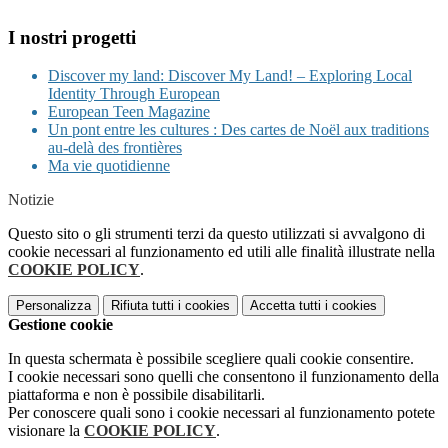
I nostri progetti
Discover my land: Discover My Land! – Exploring Local
Identity Through European
European Teen Magazine
Un pont entre les cultures : Des cartes de Noël aux traditions
au-delà des frontières
Ma vie quotidienne
Notizie
Questo sito o gli strumenti terzi da questo utilizzati si avvalgono di
cookie necessari al funzionamento ed utili alle finalità illustrate nella
COOKIE POLICY
.
Personalizza
Rifiuta tutti
i cookies
Accetta tutti
i cookies
Gestione cookie
In questa schermata è possibile scegliere quali cookie consentire.
I cookie necessari sono quelli che consentono il funzionamento della
piattaforma e non è possibile disabilitarli.
Per conoscere quali sono i cookie necessari al funzionamento potete
visionare la
COOKIE POLICY
.