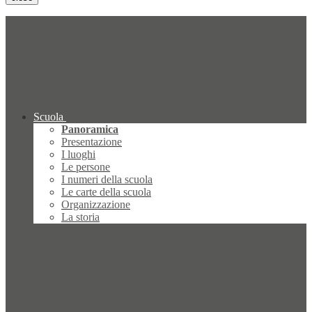
Scuola
Panoramica
Presentazione
I luoghi
Le persone
I numeri della scuola
Le carte della scuola
Organizzazione
La storia