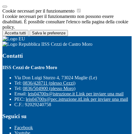
Cookie necessari per il funzionamento
I cookie necessari per il funzionamento non possono essere
disabilitati. È possibile consultare l'elenco nella pagina della cookie
policy.
Accetta tutti
Salva le preferenze
IISS Cezzi de Castro Moro
Contatti
IISS Cezzi de Castro Moro
Via Don Luigi Sturzo 4, 73024 Maglie (Le)
Tel:
0836/428711 (plesso Cezzi)
Tel:
0836/504900 (plesso Moro)
Email:
leis04700x@istruzione.it
Link per inviare una mail
PEC:
leis04700x@pec.istruzione.it
Link per inviare una mail
C.F.: 92029240758
Seguici su
Facebook
Youtube