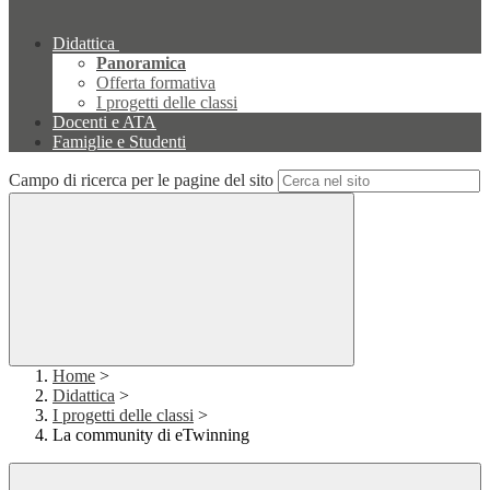
Didattica
Panoramica
Offerta formativa
I progetti delle classi
Docenti e ATA
Famiglie e Studenti
Campo di ricerca per le pagine del sito
Home
>
Didattica
>
I progetti delle classi
>
La community di eTwinning