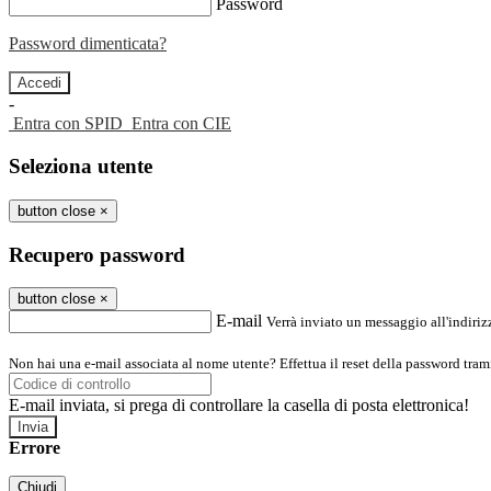
Password
Password dimenticata?
-
Entra con SPID
Entra con CIE
Seleziona utente
button close
×
Recupero password
button close
×
E-mail
Verrà inviato un messaggio all'indirizz
Non hai una e-mail associata al nome utente? Effettua il reset della password tram
E-mail inviata, si prega di controllare la casella di posta elettronica!
Errore
Chiudi