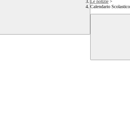
Le notizie
>
Calendario Scolastico