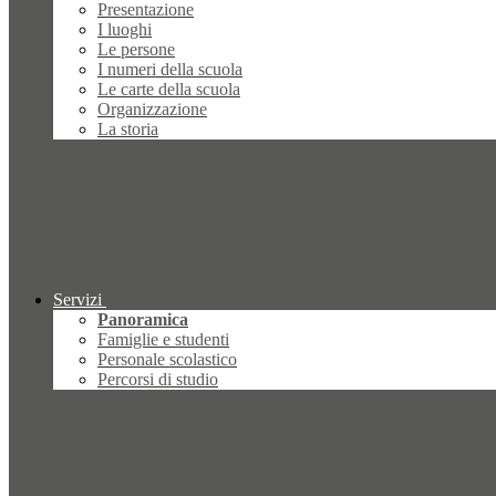
Presentazione
I luoghi
Le persone
I numeri della scuola
Le carte della scuola
Organizzazione
La storia
Servizi
Panoramica
Famiglie e studenti
Personale scolastico
Percorsi di studio