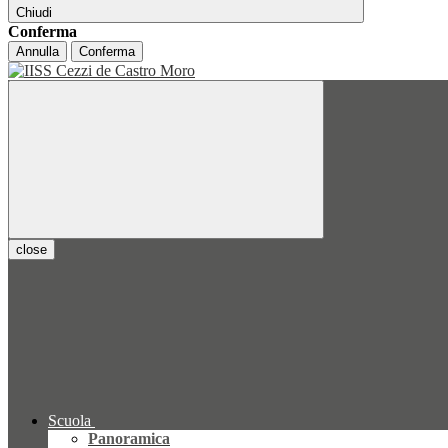
Chiudi
Conferma
Annulla
Conferma
close
Scuola
Panoramica