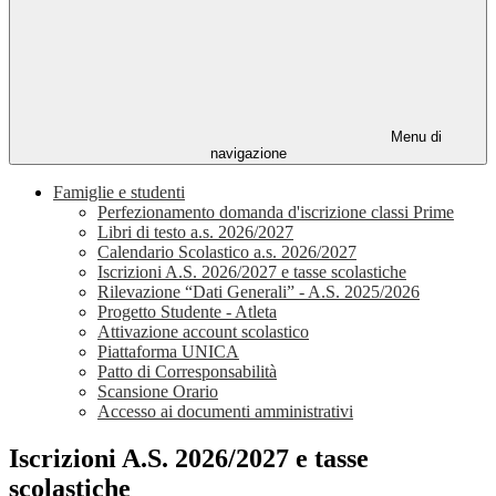
Menu di
navigazione
Famiglie e studenti
Perfezionamento domanda d'iscrizione classi Prime
Libri di testo a.s. 2026/2027
Calendario Scolastico a.s. 2026/2027
Iscrizioni A.S. 2026/2027 e tasse scolastiche
Rilevazione “Dati Generali” - A.S. 2025/2026
Progetto Studente - Atleta
Attivazione account scolastico
Piattaforma UNICA
Patto di Corresponsabilità
Scansione Orario
Accesso ai documenti amministrativi
Iscrizioni A.S. 2026/2027 e tasse
scolastiche