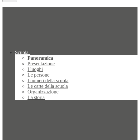
Scuola
Panoramica
Presentazione
I luoghi
Le persone
I numeri della scuola
Le carte della scuola
Organizzazione
La storia