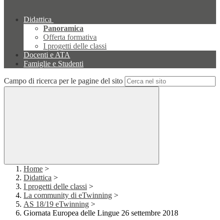
Didattica
Panoramica
Offerta formativa
I progetti delle classi
Docenti e ATA
Famiglie e Studenti
Campo di ricerca per le pagine del sito
Home
>
Didattica
>
I progetti delle classi
>
La community di eTwinning
>
AS 18/19 eTwinning
>
Giornata Europea delle Lingue 26 settembre 2018