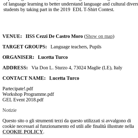
of language learning to better understand language and cultural diversi
students by taking part in the 2019 EDL T-Shirt Contest.
VENUE:
IISS Cezzi De Castro Moro
(
Show on map
)
TARGET GROUPS:
Language teachers, Pupils
ORGANISER:
Lucetta Turco
ADDRESS:
Via Don L. Sturzo 4, 73024 Maglie (LE), Italy
CONTACT NAME:
Lucetta Turco
Partecipate!.pdf
Workshop Programme.pdf
GEL Event 2018.pdf
Notizie
Questo sito o gli strumenti terzi da questo utilizzati si avvalgono di
cookie necessari al funzionamento ed utili alle finalità illustrate nella
COOKIE POLICY
.