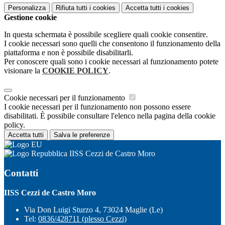
Personalizza
Rifiuta tutti
i cookies
Accetta tutti
i cookies
Gestione cookie
In questa schermata è possibile scegliere quali cookie consentire.
I cookie necessari sono quelli che consentono il funzionamento della
piattaforma e non è possibile disabilitarli.
Per conoscere quali sono i cookie necessari al funzionamento potete
visionare la
COOKIE POLICY
.
Cookie necessari per il funzionamento
I cookie necessari per il funzionamento non possono essere
disabilitati. È possibile consultare l'elenco nella pagina della cookie
policy.
Accetta tutti
Salva le preferenze
IISS Cezzi de Castro Moro
Contatti
IISS Cezzi de Castro Moro
Via Don Luigi Sturzo 4, 73024 Maglie (Le)
Tel:
0836/428711 (plesso Cezzi)