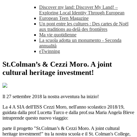
Discover my land: Discover My Land! –
Exploring Local Identity Through European
European Teen Magazine
Un pont entre les cultures : Des cartes de Noël
aux traditions au-delà des frontières
Ma vie quotidienne
La scuola adotta un monumento - Seconda
annualità
eTwinning
St.Colman’s & Cezzi Moro. A joint
cultural heritage investment!
Il 27 settembre 2018 la nostra avventura ha inizio!
La 4 A SIA dell'IISS Cezzi Moro, nell'anno scolastico 2018/19,
guidata dalla prof Lucetta Turco e dalla prof.ssa Maria Angela Bleve
intraprende questo nuovo viaggio:
parte il progetto "St.Colman’s & Cezzi Moro. A joint cultural
heritage investment!" tra la nostra scuola e il St. Colman's College,