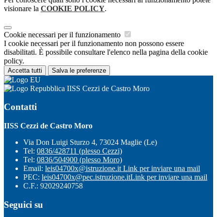
visionare la
COOKIE POLICY
.
Cookie necessari per il funzionamento
I cookie necessari per il funzionamento non possono essere
disabilitati. È possibile consultare l'elenco nella pagina della cookie
policy.
Accetta tutti
Salva le preferenze
IISS Cezzi de Castro Moro
Contatti
IISS Cezzi de Castro Moro
Via Don Luigi Sturzo 4, 73024 Maglie (Le)
Tel:
0836/428711 (plesso Cezzi)
Tel:
0836/504900 (plesso Moro)
Email:
leis04700x@istruzione.it
Link per inviare una mail
PEC:
leis04700x@pec.istruzione.it
Link per inviare una mail
C.F.: 92029240758
Seguici su