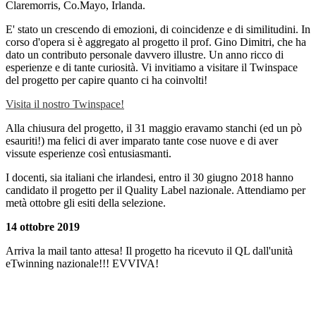
Claremorris, Co.Mayo, Irlanda.
E' stato un crescendo di emozioni, di coincidenze e di similitudini. In
corso d'opera si è aggregato al progetto il prof. Gino Dimitri, che ha
dato un contributo personale davvero illustre. Un anno ricco di
esperienze e di tante curiosità. Vi invitiamo a visitare il Twinspace
del progetto per capire quanto ci ha coinvolti!
Visita il nostro Twinspace!
Alla chiusura del progetto, il 31 maggio eravamo stanchi (ed un pò
esauriti!) ma felici di aver imparato tante cose nuove e di aver
vissute esperienze così entusiasmanti.
I docenti, sia italiani che irlandesi, entro il 30 giugno 2018 hanno
candidato il progetto per il Quality Label nazionale. Attendiamo per
metà ottobre gli esiti della selezione.
14 ottobre 2019
Arriva la mail tanto attesa! Il progetto ha ricevuto il QL dall'unità
eTwinning nazionale!!! EVVIVA!