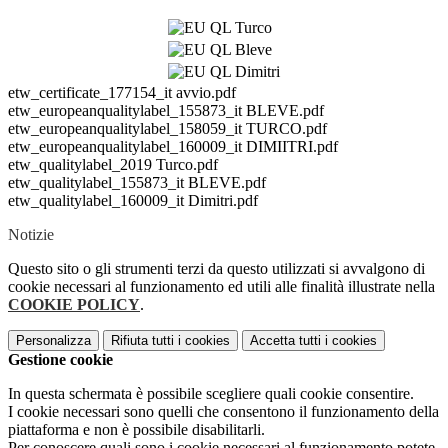
etw_certificate_177154_it avvio.pdf
etw_europeanqualitylabel_155873_it BLEVE.pdf
etw_europeanqualitylabel_158059_it TURCO.pdf
etw_europeanqualitylabel_160009_it DIMIITRI.pdf
etw_qualitylabel_2019 Turco.pdf
etw_qualitylabel_155873_it BLEVE.pdf
etw_qualitylabel_160009_it Dimitri.pdf
Notizie
Questo sito o gli strumenti terzi da questo utilizzati si avvalgono di
cookie necessari al funzionamento ed utili alle finalità illustrate nella
COOKIE POLICY
.
Personalizza
Rifiuta tutti
i cookies
Accetta tutti
i cookies
Gestione cookie
In questa schermata è possibile scegliere quali cookie consentire.
I cookie necessari sono quelli che consentono il funzionamento della
piattaforma e non è possibile disabilitarli.
Per conoscere quali sono i cookie necessari al funzionamento potete