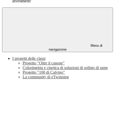
investment!
Menu di
navigazione
I progetti delle classi
Progetto "Oltre il canone"
Colorimetria e cinetica di soluzioni di solfato di rame
Progetto "100 di Calvino"
La community di eTwinning