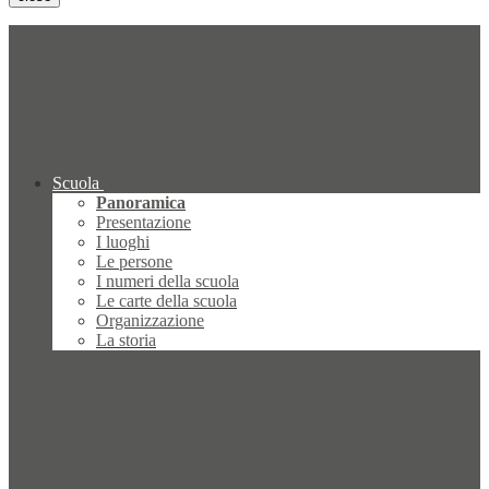
Scuola
Panoramica
Presentazione
I luoghi
Le persone
I numeri della scuola
Le carte della scuola
Organizzazione
La storia