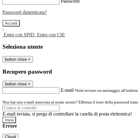
Password
Password dimenticata?
-
Entra con SPID
Entra con CIE
Seleziona utente
button close
×
Recupero password
button close
×
E-mail
Verrà inviato un messaggio all'indirizz
Non hai una e-mail associata al nome utente? Effettua il reset della password tram
E-mail inviata, si prega di controllare la casella di posta elettronica!
Errore
Chiudi