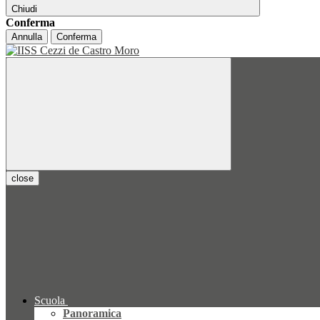
Chiudi
Conferma
Annulla
Conferma
close
Scuola
Panoramica