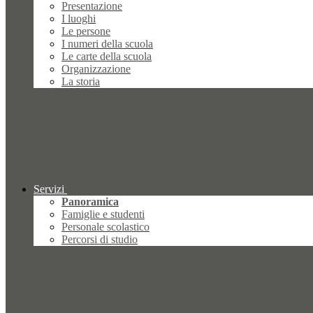
Presentazione
I luoghi
Le persone
I numeri della scuola
Le carte della scuola
Organizzazione
La storia
Servizi
Panoramica
Famiglie e studenti
Personale scolastico
Percorsi di studio