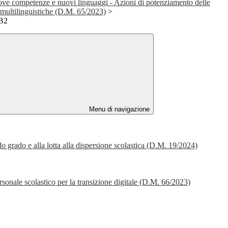
ove competenze e nuovi linguaggi - Azioni di potenziamento delle
ultilinguistiche (D.M. 65/2023)
>
 B2
Menu di navigazione
ndo grado e alla lotta alla dispersione scolastica (D.M. 19/2024)
ersonale scolastico per la transizione digitale (D.M. 66/2023)