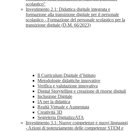
scolastico"
Investimento 2.1: Didattica digitale integrata e
formazione alla transizione digitale per il personale
scolastico - Formazione del personale scolastico per la
transizione digitale (D.M. 66/2023)
Il Curriculum Digitale d’Istituto
Metodologie didattiche innovative
Verifica e valutazione innovativa
Digital Storytelling e creazione di risorse digitali
Inclusione Digitale
IA per la didattica
Realtà Virtuale e Aumentata
Creatività 3D
Segreteria DigitalizzATA
Investimento 3.1: Nuove competenze e nuovi linguaggi
- Azioni di potenziamento delle competenze STEM e