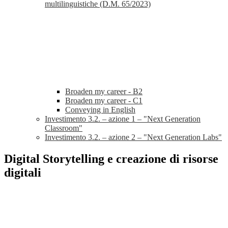
multilinguistiche (D.M. 65/2023)
Broaden my career - B2
Broaden my career - C1
Conveying in English
Investimento 3.2. – azione 1 – "Next Generation
Classroom"
Investimento 3.2. – azione 2 – "Next Generation Labs"
Digital Storytelling e creazione di risorse
digitali