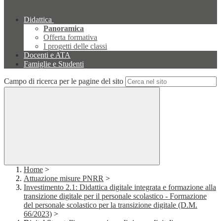
Didattica
Panoramica
Offerta formativa
I progetti delle classi
Docenti e ATA
Famiglie e Studenti
Campo di ricerca per le pagine del sito
Home
>
Attuazione misure PNRR
>
Investimento 2.1: Didattica digitale integrata e formazione alla
transizione digitale per il personale scolastico - Formazione
del personale scolastico per la transizione digitale (D.M.
66/2023)
>