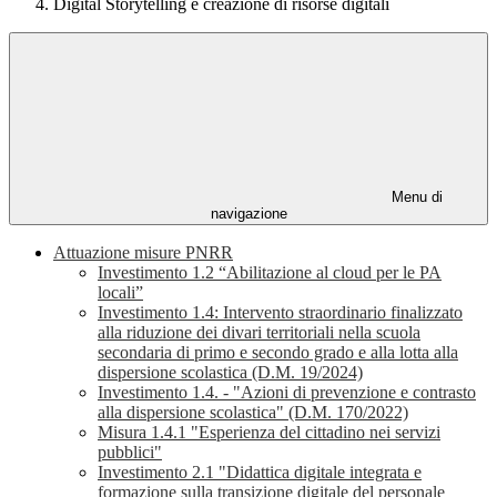
Digital Storytelling e creazione di risorse digitali
Menu di
navigazione
Attuazione misure PNRR
Investimento 1.2 “Abilitazione al cloud per le PA
locali”
Investimento 1.4: Intervento straordinario finalizzato
alla riduzione dei divari territoriali nella scuola
secondaria di primo e secondo grado e alla lotta alla
dispersione scolastica (D.M. 19/2024)
Investimento 1.4. - "Azioni di prevenzione e contrasto
alla dispersione scolastica" (D.M. 170/2022)
Misura 1.4.1 "Esperienza del cittadino nei servizi
pubblici"
Investimento 2.1 "Didattica digitale integrata e
formazione sulla transizione digitale del personale