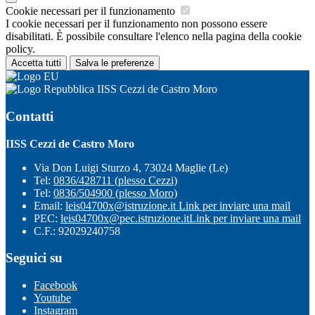
Cookie necessari per il funzionamento
I cookie necessari per il funzionamento non possono essere
disabilitati. È possibile consultare l'elenco nella pagina della cookie
policy.
Accetta tutti
Salva le preferenze
IISS Cezzi de Castro Moro
Contatti
IISS Cezzi de Castro Moro
Via Don Luigi Sturzo 4, 73024 Maglie (Le)
Tel:
0836/428711 (plesso Cezzi)
Tel:
0836/504900 (plesso Moro)
Email:
leis04700x@istruzione.it
Link per inviare una mail
PEC:
leis04700x@pec.istruzione.it
Link per inviare una mail
C.F.: 92029240758
Seguici su
Facebook
Youtube
Instagram