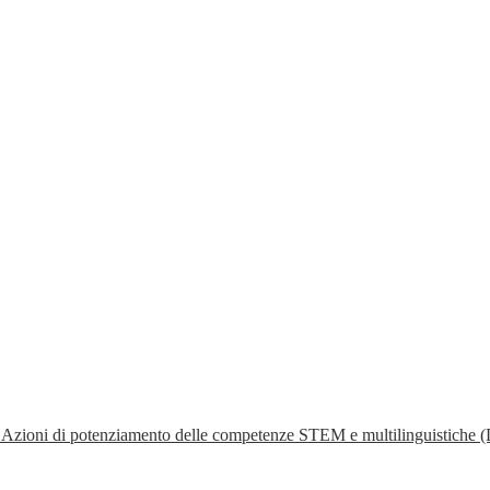
- Azioni di potenziamento delle competenze STEM e multilinguistiche