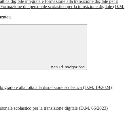
tica digitale integrata e formazione alla transizione digitale per il
 Formazione del personale scolastico per la transizione digitale (D.M.
mentata
Menu di navigazione
ndo grado e alla lotta alla dispersione scolastica (D.M. 19/2024)
ersonale scolastico per la transizione digitale (D.M. 66/2023)