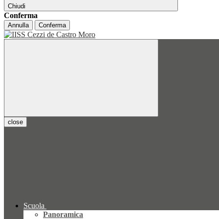
Chiudi
Conferma
Annulla
Conferma
close
Scuola
Panoramica