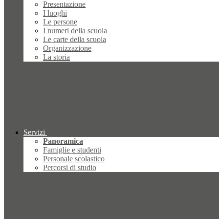
Presentazione
I luoghi
Le persone
I numeri della scuola
Le carte della scuola
Organizzazione
La storia
Servizi
Panoramica
Famiglie e studenti
Personale scolastico
Percorsi di studio