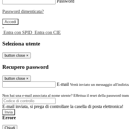
Password
Password dimenticata?
-
Entra con SPID
Entra con CIE
Seleziona utente
button close
×
Recupero password
button close
×
E-mail
Verrà inviato un messaggio all'indirizz
Non hai una e-mail associata al nome utente? Effettua il reset della password tram
E-mail inviata, si prega di controllare la casella di posta elettronica!
Errore
Chiudi