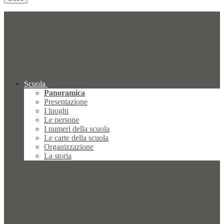
Scuola
Panoramica
Presentazione
I luoghi
Le persone
I numeri della scuola
Le carte della scuola
Organizzazione
La storia