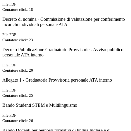
File PDF
Contatore click: 18
Decreto di nomina - Commissione di valutazione per conferimento
incarichi individuali personale ATA
File PDF
Contatore click: 23
Decreto Pubblicazione Graduatorie Provvisorie - Avviso pubblico
personale ATA interno
File PDF
Contatore click: 20
Allegato 1 - Graduatoria Provvisoria personale ATA interno
File PDF
Contatore click: 25
Bando Studenti STEM e Multilinguismo
File PDF
Contatore click: 26
Bando Docenti per percorsi formativi di lingua Inglese e di