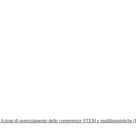
- Azioni di potenziamento delle competenze STEM e multilinguistiche