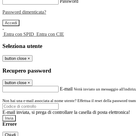
Password
Password dimenticata?
-
Entra con SPID
Entra con CIE
Seleziona utente
button close
×
Recupero password
button close
×
E-mail
Verrà inviato un messaggio all'indirizz
Non hai una e-mail associata al nome utente? Effettua il reset della password tram
E-mail inviata, si prega di controllare la casella di posta elettronica!
Errore
Chiudi