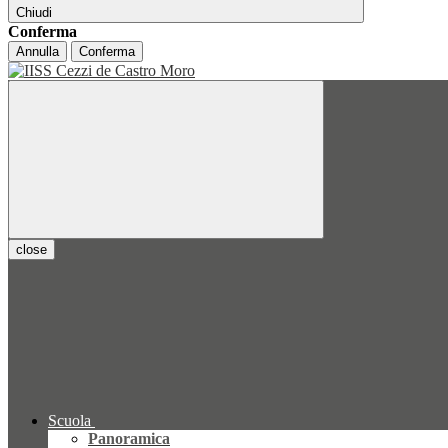
Chiudi
Conferma
Annulla
Conferma
close
Scuola
Panoramica