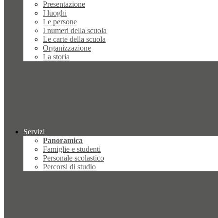
Presentazione
I luoghi
Le persone
I numeri della scuola
Le carte della scuola
Organizzazione
La storia
Servizi
Panoramica
Famiglie e studenti
Personale scolastico
Percorsi di studio