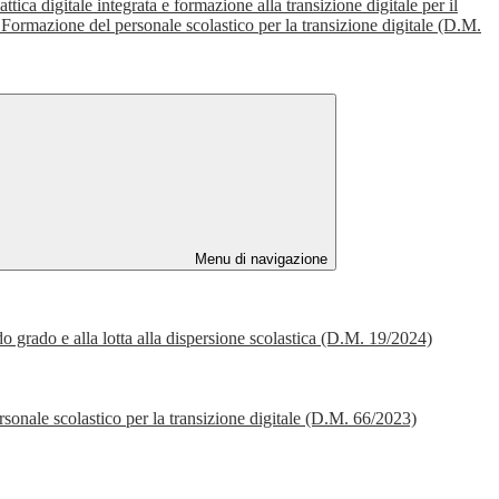
tica digitale integrata e formazione alla transizione digitale per il
 Formazione del personale scolastico per la transizione digitale (D.M.
Menu di navigazione
ndo grado e alla lotta alla dispersione scolastica (D.M. 19/2024)
ersonale scolastico per la transizione digitale (D.M. 66/2023)