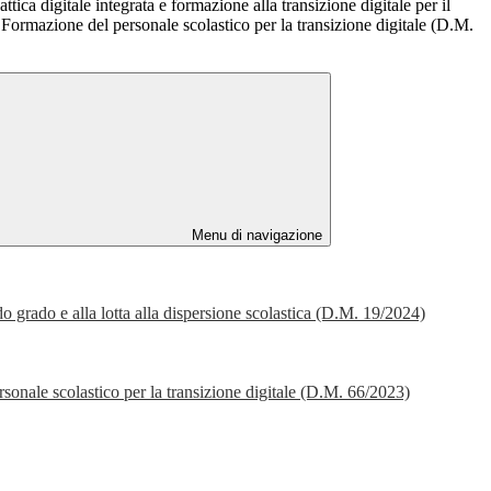
tica digitale integrata e formazione alla transizione digitale per il
 Formazione del personale scolastico per la transizione digitale (D.M.
Menu di navigazione
ndo grado e alla lotta alla dispersione scolastica (D.M. 19/2024)
ersonale scolastico per la transizione digitale (D.M. 66/2023)