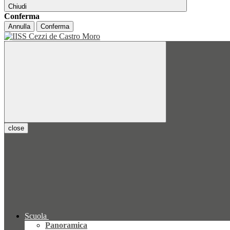
Chiudi
Conferma
Annulla
Conferma
close
Scuola
Panoramica