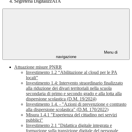
Segreteria DigitalizzATA
Menu di
navigazione
Attuazione misure PNRR
Investimento 1.2 “Abilitazione al cloud per le PA
locali”
Investimento 1.4: Intervento straordinario finalizzato
alla riduzione dei divari territoriali nella scuola
secondaria di primo e secondo grado e alla lotta alla
dispersione scolastica (D.M. 19/2024)
Investimento 1.4. - "Azioni di prevenzione e contrasto
alla dispersione scolastica" (D.M. 170/2022)
Misura 1.4.1 "Esperienza del cittadino nei servizi
pubblici"
Investimento 2.1 "Didattica digitale integrata e
formazione sulla transizione digitale del personale