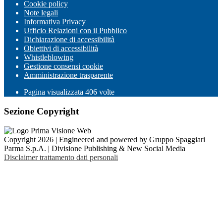
Cookie policy
Note legali
Informativa Privacy
Ufficio Relazioni con il Pubblico
Dichiarazione di accessibilità
Obiettivi di accessibilità
Whistleblowing
Gestione consensi cookie
Amministrazione trasparente
Pagina visualizzata
406
volte
Sezione Copyright
Copyright 2026 | Engineered and powered by Gruppo Spaggiari
Parma S.p.A. | Divisione Publishing & New Social Media
Disclaimer trattamento dati personali