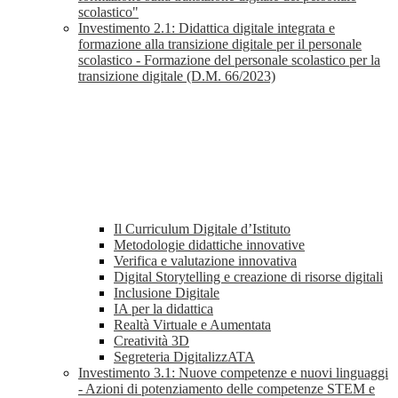
scolastico"
Investimento 2.1: Didattica digitale integrata e
formazione alla transizione digitale per il personale
scolastico - Formazione del personale scolastico per la
transizione digitale (D.M. 66/2023)
Il Curriculum Digitale d’Istituto
Metodologie didattiche innovative
Verifica e valutazione innovativa
Digital Storytelling e creazione di risorse digitali
Inclusione Digitale
IA per la didattica
Realtà Virtuale e Aumentata
Creatività 3D
Segreteria DigitalizzATA
Investimento 3.1: Nuove competenze e nuovi linguaggi
- Azioni di potenziamento delle competenze STEM e