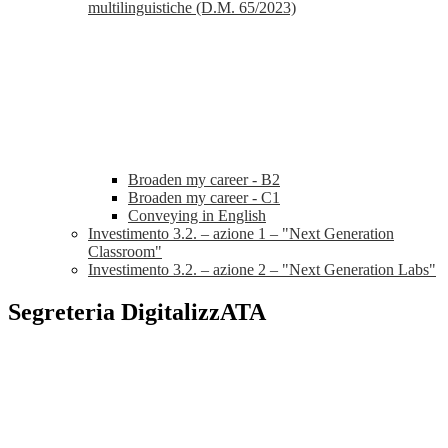
multilinguistiche (D.M. 65/2023)
Broaden my career - B2
Broaden my career - C1
Conveying in English
Investimento 3.2. – azione 1 – "Next Generation
Classroom"
Investimento 3.2. – azione 2 – "Next Generation Labs"
Segreteria DigitalizzATA