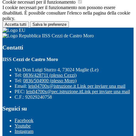
Cookie necessari per il funzionamento
I cookie necessari per il funzionamento non possono essere
disabilitati. È possibile consultare l'elenco nella pagina della cookie
policy.
Accetta tutti
Salva le preferenze
IISS Cezzi de Castro Moro
Contatti
IISS Cezzi de Castro Moro
Via Don Luigi Sturzo 4, 73024 Maglie (Le)
Tel:
0836/428711 (plesso Cezzi)
Tel:
0836/504900 (plesso Moro)
Email:
leis04700x@istruzione.it
Link per inviare una mail
PEC:
leis04700x@pec.istruzione.it
Link per inviare una mail
C.F.: 92029240758
Seguici su
Facebook
Youtube
Instagram