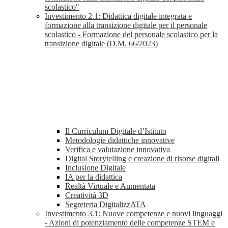
scolastico"
Investimento 2.1: Didattica digitale integrata e
formazione alla transizione digitale per il personale
scolastico - Formazione del personale scolastico per la
transizione digitale (D.M. 66/2023)
Il Curriculum Digitale d’Istituto
Metodologie didattiche innovative
Verifica e valutazione innovativa
Digital Storytelling e creazione di risorse digitali
Inclusione Digitale
IA per la didattica
Realtà Virtuale e Aumentata
Creatività 3D
Segreteria DigitalizzATA
Investimento 3.1: Nuove competenze e nuovi linguaggi
- Azioni di potenziamento delle competenze STEM e