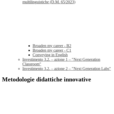
multilinguistiche (D.M. 65/2023)
Broaden my career - B2
Broaden my career - C1
Conveying in English
Investimento 3.2. – azione 1 – "Next Generation
Classroom"
Investimento 3.2. – azione 2 – "Next Generation Labs"
Metodologie didattiche innovative