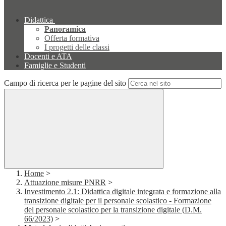
Didattica
Panoramica
Offerta formativa
I progetti delle classi
Docenti e ATA
Famiglie e Studenti
Campo di ricerca per le pagine del sito
Home
>
Attuazione misure PNRR
>
Investimento 2.1: Didattica digitale integrata e formazione alla
transizione digitale per il personale scolastico - Formazione
del personale scolastico per la transizione digitale (D.M.
66/2023)
>