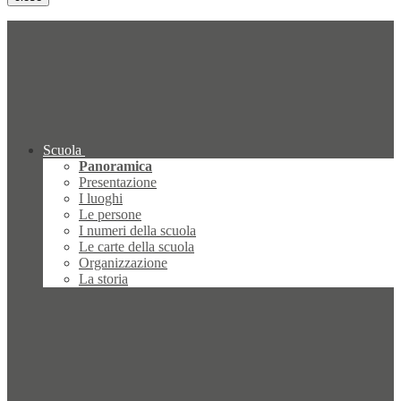
Scuola
Panoramica
Presentazione
I luoghi
Le persone
I numeri della scuola
Le carte della scuola
Organizzazione
La storia