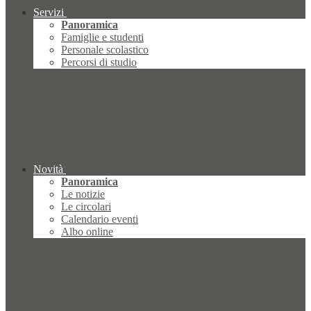
Servizi
Panoramica
Famiglie e studenti
Personale scolastico
Percorsi di studio
Novità
Panoramica
Le notizie
Le circolari
Calendario eventi
Albo online