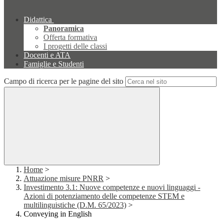
Didattica
Panoramica
Offerta formativa
I progetti delle classi
Docenti e ATA
Famiglie e Studenti
Campo di ricerca per le pagine del sito
Home
>
Attuazione misure PNRR
>
Investimento 3.1: Nuove competenze e nuovi linguaggi -
Azioni di potenziamento delle competenze STEM e
multilinguistiche (D.M. 65/2023)
>
Conveying in English