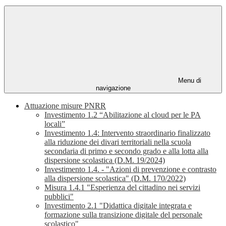
Menu di
navigazione
Attuazione misure PNRR
Investimento 1.2 “Abilitazione al cloud per le PA
locali”
Investimento 1.4: Intervento straordinario finalizzato
alla riduzione dei divari territoriali nella scuola
secondaria di primo e secondo grado e alla lotta alla
dispersione scolastica (D.M. 19/2024)
Investimento 1.4. - "Azioni di prevenzione e contrasto
alla dispersione scolastica" (D.M. 170/2022)
Misura 1.4.1 "Esperienza del cittadino nei servizi
pubblici"
Investimento 2.1 "Didattica digitale integrata e
formazione sulla transizione digitale del personale
scolastico"