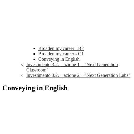
Broaden my career - B2
Broaden my career - C1
Conveying in English
Investimento 3.2. – azione 1 – "Next Generation
Classroom"
Investimento 3.2. – azione 2 – "Next Generation Labs"
Conveying in English