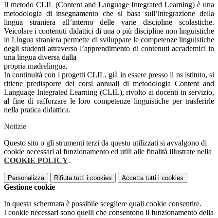
Il metodo CLIL (Content and Language Integrated Learning) è una
metodologia di insegnamento che si basa sull’integrazione della
lingua straniera all’interno delle varie discipline scolastiche.
Veicolare i contenuti didattici di una o più discipline non linguistiche
in Lingua straniera permette di sviluppare le competenze linguistiche
degli studenti attraverso l’apprendimento di contenuti accademici in
una lingua diversa dalla
propria madrelingua.
In continuità con i progetti CLIL, già in essere presso il ns istituto, si
ritiene predisporre dei corsi annuali di metodologia Content and
Language Integrated Learning (CLIL), rivolto ai docenti in servizio,
al fine di rafforzare le loro competenze linguistiche per trasferirle
nella pratica didattica.
Notizie
Questo sito o gli strumenti terzi da questo utilizzati si avvalgono di
cookie necessari al funzionamento ed utili alle finalità illustrate nella
COOKIE POLICY
.
Personalizza
Rifiuta tutti
i cookies
Accetta tutti
i cookies
Gestione cookie
In questa schermata è possibile scegliere quali cookie consentire.
I cookie necessari sono quelli che consentono il funzionamento della