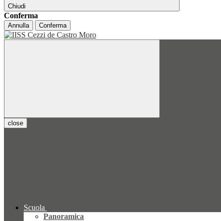
Chiudi
Conferma
Annulla
Conferma
close
Scuola
Panoramica