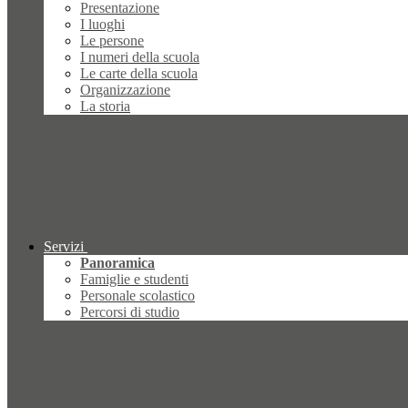
Presentazione
I luoghi
Le persone
I numeri della scuola
Le carte della scuola
Organizzazione
La storia
Servizi
Panoramica
Famiglie e studenti
Personale scolastico
Percorsi di studio