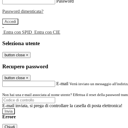
Password
Password dimenticata?
-
Entra con SPID
Entra con CIE
Seleziona utente
button close
×
Recupero password
button close
×
E-mail
Verrà inviato un messaggio all'indirizz
Non hai una e-mail associata al nome utente? Effettua il reset della password tram
E-mail inviata, si prega di controllare la casella di posta elettronica!
Errore
Chiudi