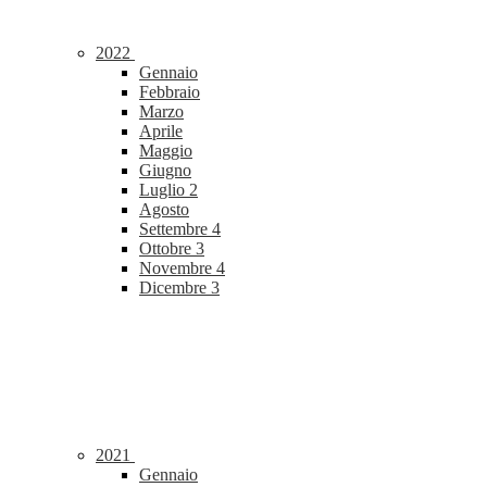
2022
Gennaio
Febbraio
Marzo
Aprile
Maggio
Giugno
Luglio
2
Agosto
Settembre
4
Ottobre
3
Novembre
4
Dicembre
3
2021
Gennaio