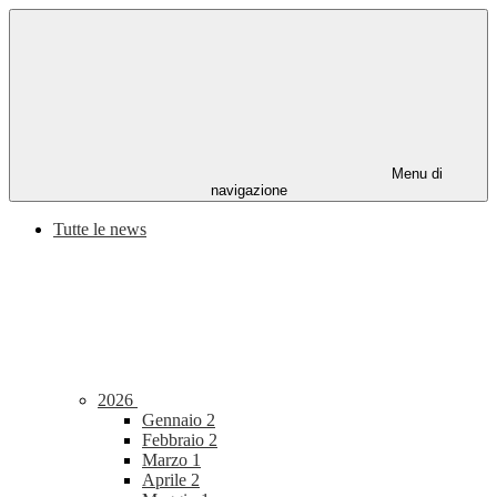
Menu di
navigazione
Tutte le news
2026
Gennaio
2
Febbraio
2
Marzo
1
Aprile
2