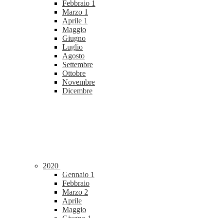
Febbraio
1
Marzo
1
Aprile
1
Maggio
Giugno
Luglio
Agosto
Settembre
Ottobre
Novembre
Dicembre
2020
Gennaio
1
Febbraio
Marzo
2
Aprile
Maggio