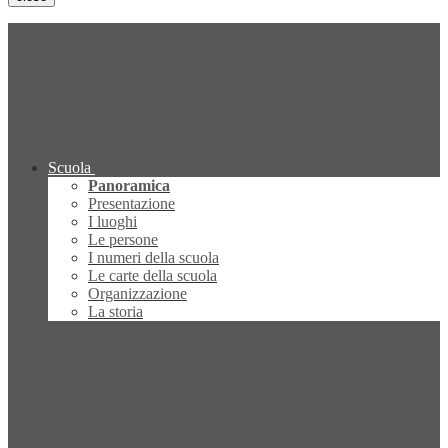
Scuola
Panoramica
Presentazione
I luoghi
Le persone
I numeri della scuola
Le carte della scuola
Organizzazione
La storia