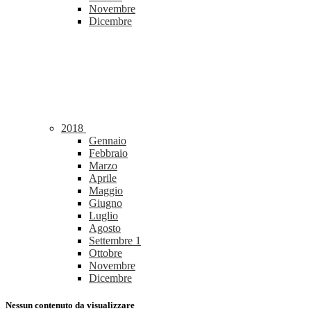
Novembre
Dicembre
2018
Gennaio
Febbraio
Marzo
Aprile
Maggio
Giugno
Luglio
Agosto
Settembre
1
Ottobre
Novembre
Dicembre
Nessun contenuto da visualizzare