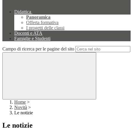
Didattica
Panoramica
Offerta formativa
I progetti delle classi
Docenti e ATA
Famiglie e Studenti
Campo di ricerca per le pagine del sito
Home
>
Novità
>
Le notizie
Le notizie