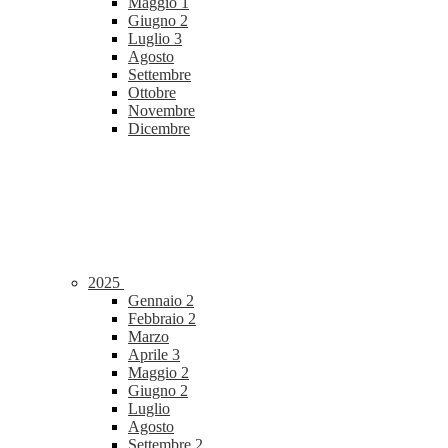
Maggio
1
Giugno
2
Luglio
3
Agosto
Settembre
Ottobre
Novembre
Dicembre
2025
Gennaio
2
Febbraio
2
Marzo
Aprile
3
Maggio
2
Giugno
2
Luglio
Agosto
Settembre
2