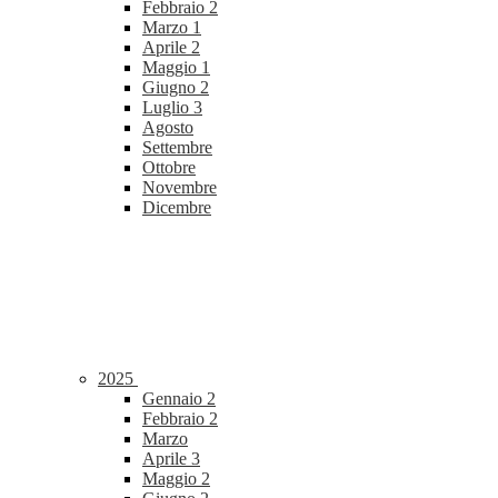
Febbraio
2
Marzo
1
Aprile
2
Maggio
1
Giugno
2
Luglio
3
Agosto
Settembre
Ottobre
Novembre
Dicembre
2025
Gennaio
2
Febbraio
2
Marzo
Aprile
3
Maggio
2