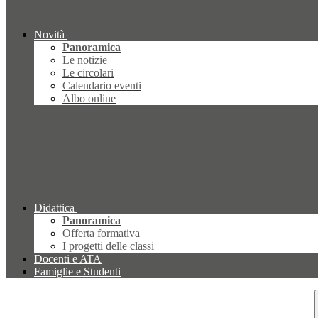
Novità
Panoramica
Le notizie
Le circolari
Calendario eventi
Albo online
Didattica
Panoramica
Offerta formativa
I progetti delle classi
Docenti e ATA
Famiglie e Studenti