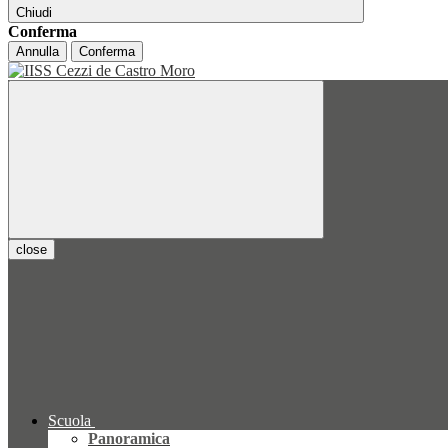
Chiudi
Conferma
Annulla
Conferma
close
Scuola
Panoramica