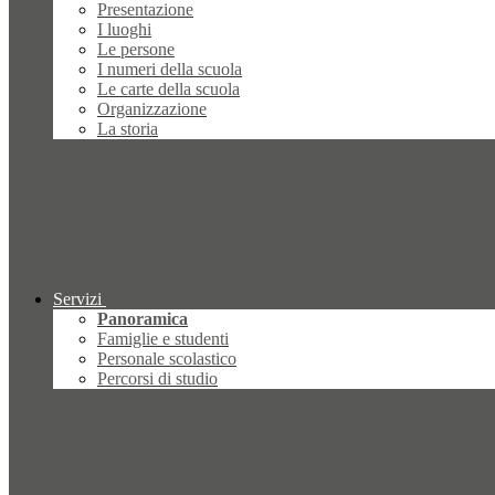
Presentazione
I luoghi
Le persone
I numeri della scuola
Le carte della scuola
Organizzazione
La storia
Servizi
Panoramica
Famiglie e studenti
Personale scolastico
Percorsi di studio