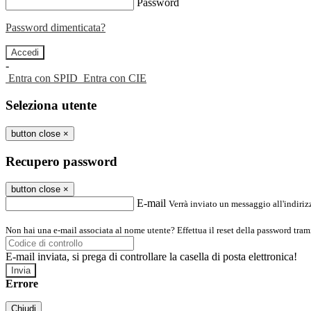
Password
Password dimenticata?
-
Entra con SPID
Entra con CIE
Seleziona utente
button close
×
Recupero password
button close
×
E-mail
Verrà inviato un messaggio all'indirizz
Non hai una e-mail associata al nome utente? Effettua il reset della password tram
E-mail inviata, si prega di controllare la casella di posta elettronica!
Errore
Chiudi