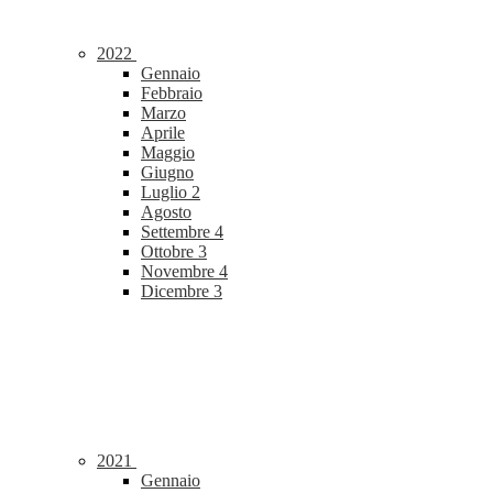
2022
Gennaio
Febbraio
Marzo
Aprile
Maggio
Giugno
Luglio
2
Agosto
Settembre
4
Ottobre
3
Novembre
4
Dicembre
3
2021
Gennaio