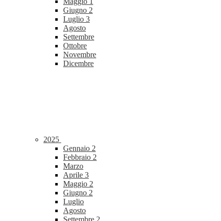
Maggio
1
Giugno
2
Luglio
3
Agosto
Settembre
Ottobre
Novembre
Dicembre
2025
Gennaio
2
Febbraio
2
Marzo
Aprile
3
Maggio
2
Giugno
2
Luglio
Agosto
Settembre
2