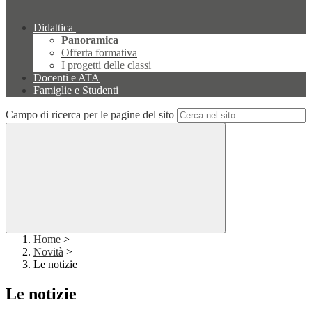
Didattica
Panoramica
Offerta formativa
I progetti delle classi
Docenti e ATA
Famiglie e Studenti
Campo di ricerca per le pagine del sito
Home
>
Novità
>
Le notizie
Le notizie