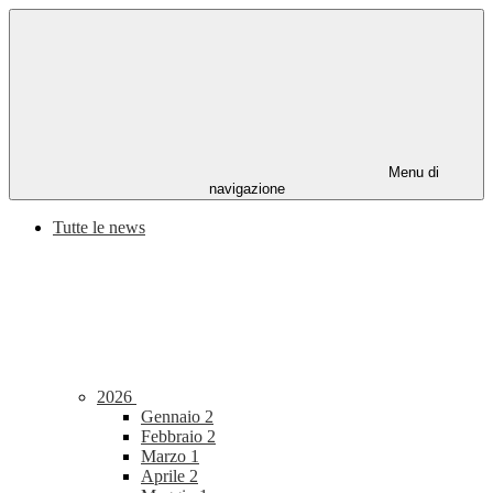
Menu di
navigazione
Tutte le news
2026
Gennaio
2
Febbraio
2
Marzo
1
Aprile
2