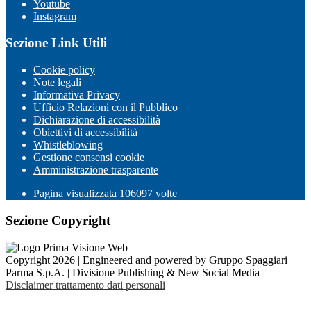
Youtube
Instagram
Sezione Link Utili
Cookie policy
Note legali
Informativa Privacy
Ufficio Relazioni con il Pubblico
Dichiarazione di accessibilità
Obiettivi di accessibilità
Whistleblowing
Gestione consensi cookie
Amministrazione trasparente
Pagina visualizzata
106097
volte
Sezione Copyright
Copyright 2026 | Engineered and powered by Gruppo Spaggiari
Parma S.p.A. | Divisione Publishing & New Social Media
Disclaimer trattamento dati personali