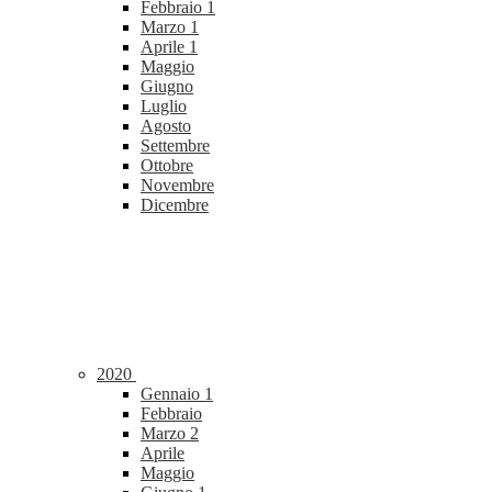
Febbraio
1
Marzo
1
Aprile
1
Maggio
Giugno
Luglio
Agosto
Settembre
Ottobre
Novembre
Dicembre
2020
Gennaio
1
Febbraio
Marzo
2
Aprile
Maggio