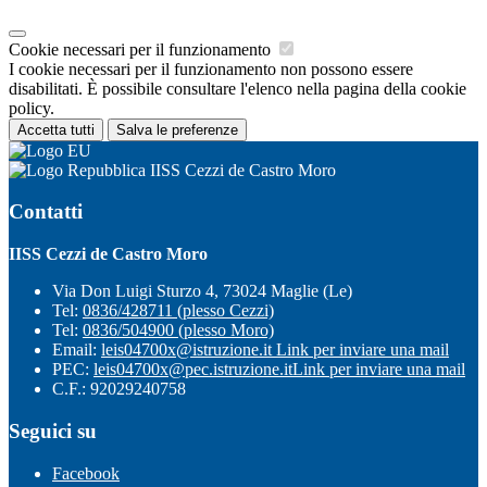
Cookie necessari per il funzionamento
I cookie necessari per il funzionamento non possono essere
disabilitati. È possibile consultare l'elenco nella pagina della cookie
policy.
Accetta tutti
Salva le preferenze
IISS Cezzi de Castro Moro
Contatti
IISS Cezzi de Castro Moro
Via Don Luigi Sturzo 4, 73024 Maglie (Le)
Tel:
0836/428711 (plesso Cezzi)
Tel:
0836/504900 (plesso Moro)
Email:
leis04700x@istruzione.it
Link per inviare una mail
PEC:
leis04700x@pec.istruzione.it
Link per inviare una mail
C.F.: 92029240758
Seguici su
Facebook