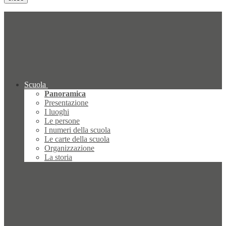
Scuola
Panoramica
Presentazione
I luoghi
Le persone
I numeri della scuola
Le carte della scuola
Organizzazione
La storia