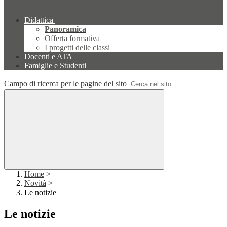
Didattica
Panoramica
Offerta formativa
I progetti delle classi
Docenti e ATA
Famiglie e Studenti
Campo di ricerca per le pagine del sito
Home
>
Novità
>
Le notizie
Le notizie