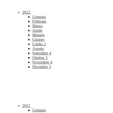
2022
Gennaio
Febbraio
Marzo
Aprile
Maggio
Giugno
Luglio
2
Agosto
Settembre
4
Ottobre
3
Novembre
4
Dicembre
3
2021
Gennaio