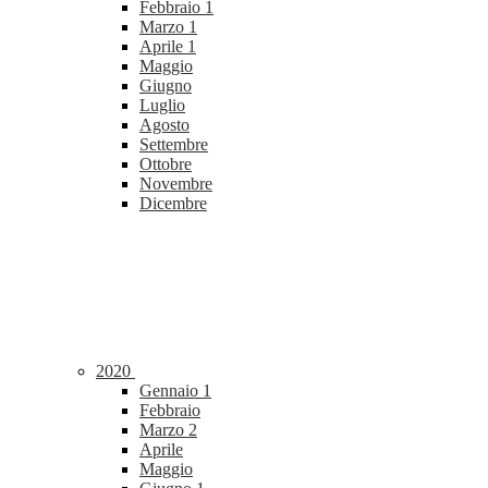
Febbraio
1
Marzo
1
Aprile
1
Maggio
Giugno
Luglio
Agosto
Settembre
Ottobre
Novembre
Dicembre
2020
Gennaio
1
Febbraio
Marzo
2
Aprile
Maggio