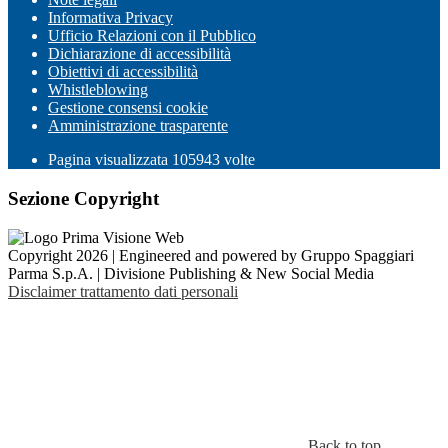
Informativa Privacy
Ufficio Relazioni con il Pubblico
Dichiarazione di accessibilità
Obiettivi di accessibilità
Whistleblowing
Gestione consensi cookie
Amministrazione trasparente
Pagina visualizzata
105943
volte
Sezione Copyright
Copyright 2026 | Engineered and powered by Gruppo Spaggiari
Parma S.p.A. | Divisione Publishing & New Social Media
Disclaimer trattamento dati personali
Back to top