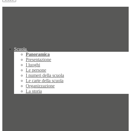
Scuola
Panoramica
Presentazione
I luoghi
Le persone
I numeri della scuola
Le carte della scuola
Organizzazione
La storia