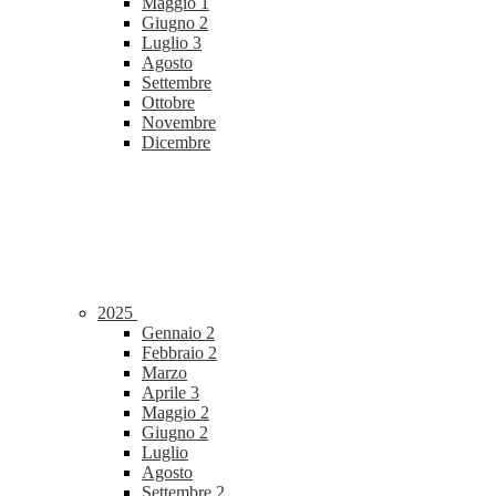
Maggio
1
Giugno
2
Luglio
3
Agosto
Settembre
Ottobre
Novembre
Dicembre
2025
Gennaio
2
Febbraio
2
Marzo
Aprile
3
Maggio
2
Giugno
2
Luglio
Agosto
Settembre
2