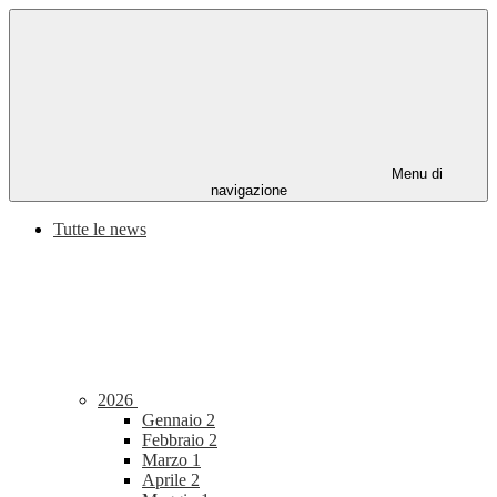
Menu di
navigazione
Tutte le news
2026
Gennaio
2
Febbraio
2
Marzo
1
Aprile
2