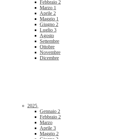
Febbraio
2
Marzo
1
Aprile
2
Maggio
1
Giugno
2
Luglio
3
Agosto
Settembre
Ottobre
Novembre
Dicembre
2025
Gennaio
2
Febbraio
2
Marzo
Aprile
3
Maggio
2