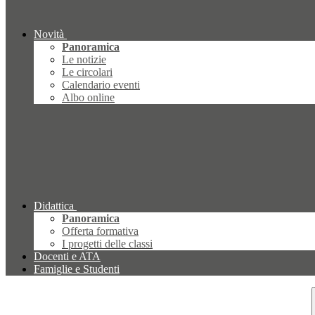
Novità
Panoramica
Le notizie
Le circolari
Calendario eventi
Albo online
Didattica
Panoramica
Offerta formativa
I progetti delle classi
Docenti e ATA
Famiglie e Studenti