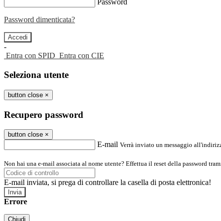
Password
Password dimenticata?
-
Entra con SPID
Entra con CIE
Seleziona utente
button close
×
Recupero password
button close
×
E-mail
Verrà inviato un messaggio all'indirizz
Non hai una e-mail associata al nome utente? Effettua il reset della password tram
E-mail inviata, si prega di controllare la casella di posta elettronica!
Errore
Chiudi