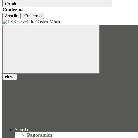
Chiudi
Conferma
Annulla
Conferma
close
Scuola
Panoramica