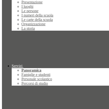
Presentazione
I luoghi
Le persone
I numeri della scuola
Le carte della scuola
Organizzazione
La storia
Servizi
Panoramica
Famiglie e studenti
Personale scolastico
Percorsi di studio