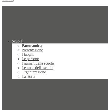
Scuola
Panoramica
Presentazione
I luoghi
Le persone
I numeri della scuola
Le carte della scuola
Organizzazione
La storia