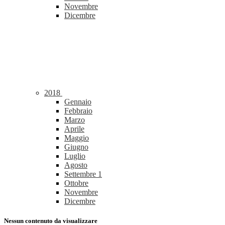
Novembre
Dicembre
2018
Gennaio
Febbraio
Marzo
Aprile
Maggio
Giugno
Luglio
Agosto
Settembre
1
Ottobre
Novembre
Dicembre
Nessun contenuto da visualizzare