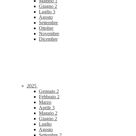
Maggio
1
Giugno
2
Luglio
3
Agosto
Settembre
Ottobre
Novembre
Dicembre
2025
Gennaio
2
Febbraio
2
Marzo
Aprile
3
Maggio
2
Giugno
2
Luglio
Agosto
Settembre
2