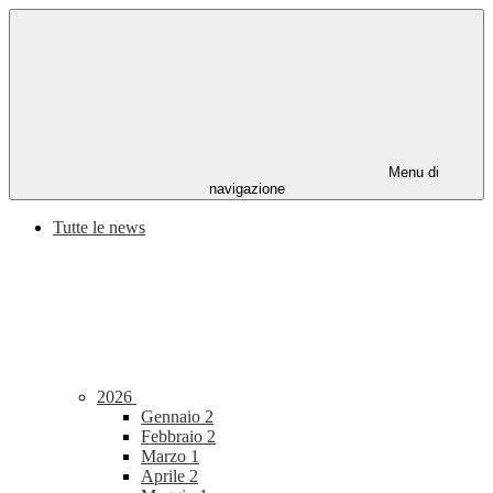
Menu di
navigazione
Tutte le news
2026
Gennaio
2
Febbraio
2
Marzo
1
Aprile
2