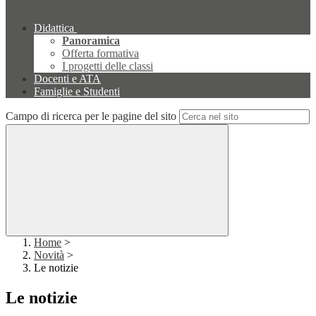
Didattica
Panoramica
Offerta formativa
I progetti delle classi
Docenti e ATA
Famiglie e Studenti
Campo di ricerca per le pagine del sito
Home
>
Novità
>
Le notizie
Le notizie