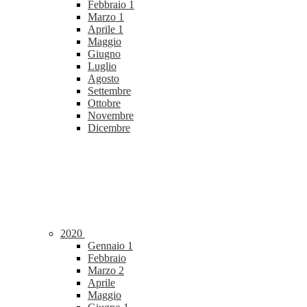
Febbraio
1
Marzo
1
Aprile
1
Maggio
Giugno
Luglio
Agosto
Settembre
Ottobre
Novembre
Dicembre
2020
Gennaio
1
Febbraio
Marzo
2
Aprile
Maggio