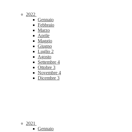
2022
Gennaio
Febbraio
Marzo
Aprile
Maggio
Giugno
Luglio
2
Agosto
Settembre
4
Ottobre
3
Novembre
4
Dicembre
3
2021
Gennaio