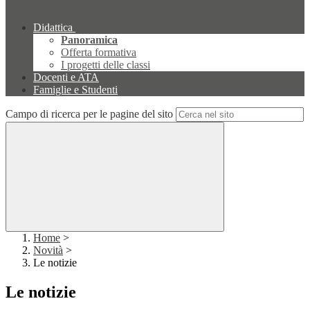
Didattica
Panoramica
Offerta formativa
I progetti delle classi
Docenti e ATA
Famiglie e Studenti
Campo di ricerca per le pagine del sito
Home
>
Novità
>
Le notizie
Le notizie