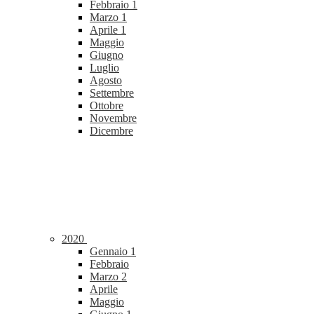
Febbraio
1
Marzo
1
Aprile
1
Maggio
Giugno
Luglio
Agosto
Settembre
Ottobre
Novembre
Dicembre
2020
Gennaio
1
Febbraio
Marzo
2
Aprile
Maggio