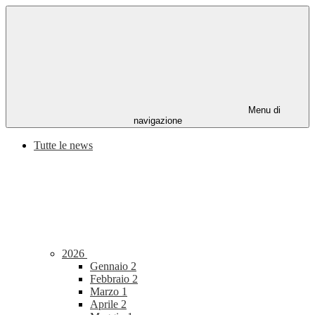
Menu di
navigazione
Tutte le news
2026
Gennaio
2
Febbraio
2
Marzo
1
Aprile
2