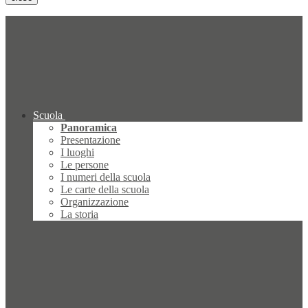
Scuola
Panoramica
Presentazione
I luoghi
Le persone
I numeri della scuola
Le carte della scuola
Organizzazione
La storia