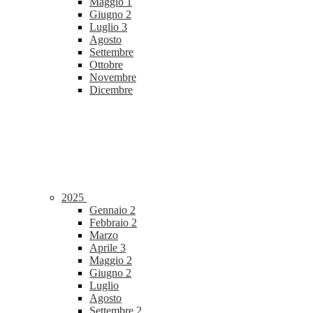
Maggio
1
Giugno
2
Luglio
3
Agosto
Settembre
Ottobre
Novembre
Dicembre
2025
Gennaio
2
Febbraio
2
Marzo
Aprile
3
Maggio
2
Giugno
2
Luglio
Agosto
Settembre
2