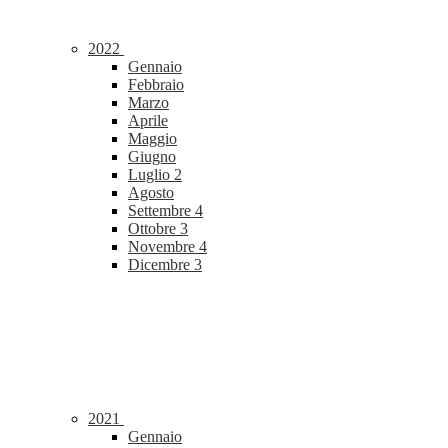
2022
Gennaio
Febbraio
Marzo
Aprile
Maggio
Giugno
Luglio
2
Agosto
Settembre
4
Ottobre
3
Novembre
4
Dicembre
3
2021
Gennaio