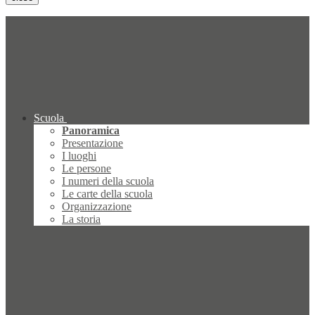
Scuola
Panoramica
Presentazione
I luoghi
Le persone
I numeri della scuola
Le carte della scuola
Organizzazione
La storia