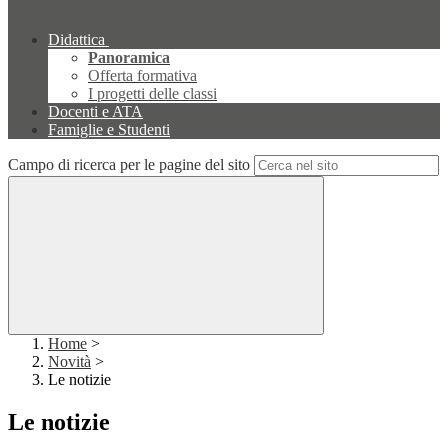
Didattica
Panoramica
Offerta formativa
I progetti delle classi
Docenti e ATA
Famiglie e Studenti
Campo di ricerca per le pagine del sito
Home
>
Novità
>
Le notizie
Le notizie