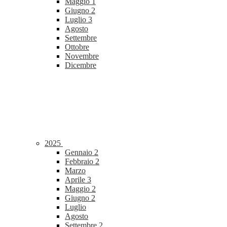
Maggio
1
Giugno
2
Luglio
3
Agosto
Settembre
Ottobre
Novembre
Dicembre
2025
Gennaio
2
Febbraio
2
Marzo
Aprile
3
Maggio
2
Giugno
2
Luglio
Agosto
Settembre
2