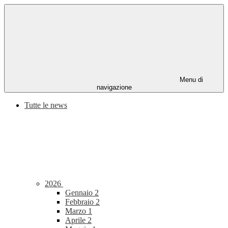
Menu di
navigazione
Tutte le news
2026
Gennaio
2
Febbraio
2
Marzo
1
Aprile
2