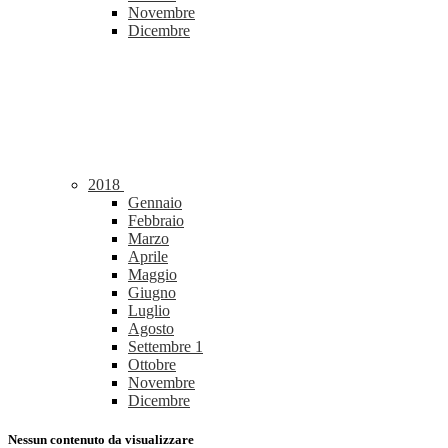
Novembre
Dicembre
2018
Gennaio
Febbraio
Marzo
Aprile
Maggio
Giugno
Luglio
Agosto
Settembre
1
Ottobre
Novembre
Dicembre
Nessun contenuto da visualizzare