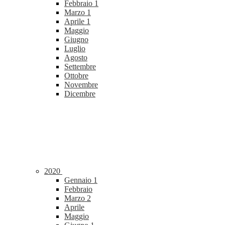
Febbraio
1
Marzo
1
Aprile
1
Maggio
Giugno
Luglio
Agosto
Settembre
Ottobre
Novembre
Dicembre
2020
Gennaio
1
Febbraio
Marzo
2
Aprile
Maggio