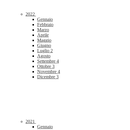
2022
Gennaio
Febbraio
Marzo
Aprile
Maggio
Giugno
Luglio
2
Agosto
Settembre
4
Ottobre
3
Novembre
4
Dicembre
3
2021
Gennaio