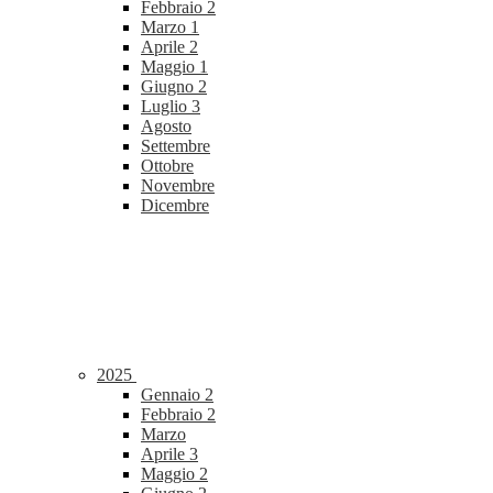
Febbraio
2
Marzo
1
Aprile
2
Maggio
1
Giugno
2
Luglio
3
Agosto
Settembre
Ottobre
Novembre
Dicembre
2025
Gennaio
2
Febbraio
2
Marzo
Aprile
3
Maggio
2