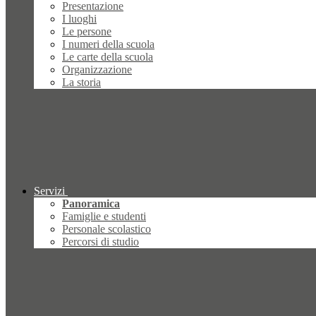
Presentazione
I luoghi
Le persone
I numeri della scuola
Le carte della scuola
Organizzazione
La storia
Servizi
Panoramica
Famiglie e studenti
Personale scolastico
Percorsi di studio