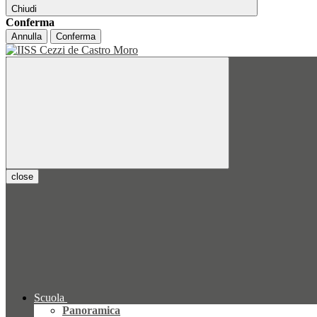
Chiudi
Conferma
Annulla
Conferma
close
Scuola
Panoramica