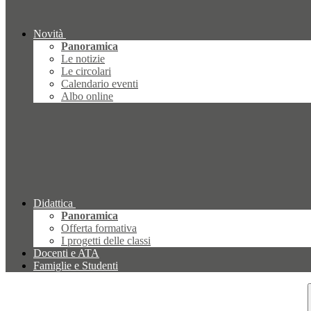
Novità
Panoramica
Le notizie
Le circolari
Calendario eventi
Albo online
Didattica
Panoramica
Offerta formativa
I progetti delle classi
Docenti e ATA
Famiglie e Studenti