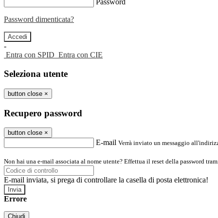
Password
Password dimenticata?
-
Entra con SPID
Entra con CIE
Seleziona utente
button close
×
Recupero password
button close
×
E-mail
Verrà inviato un messaggio all'indirizz
Non hai una e-mail associata al nome utente? Effettua il reset della password tram
E-mail inviata, si prega di controllare la casella di posta elettronica!
Errore
Chiudi