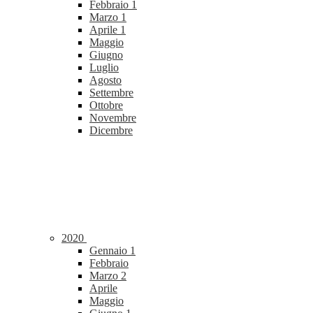
Febbraio
1
Marzo
1
Aprile
1
Maggio
Giugno
Luglio
Agosto
Settembre
Ottobre
Novembre
Dicembre
2020
Gennaio
1
Febbraio
Marzo
2
Aprile
Maggio