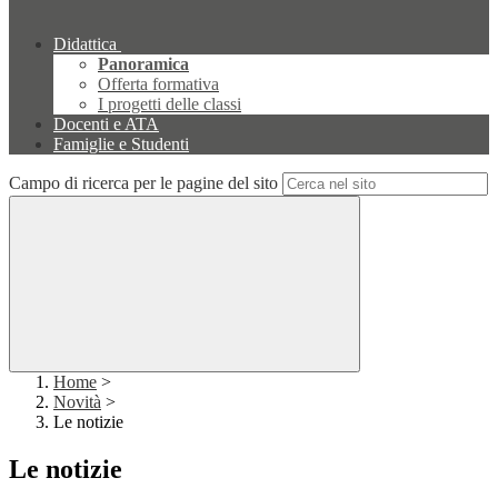
Didattica
Panoramica
Offerta formativa
I progetti delle classi
Docenti e ATA
Famiglie e Studenti
Campo di ricerca per le pagine del sito
Home
>
Novità
>
Le notizie
Le notizie