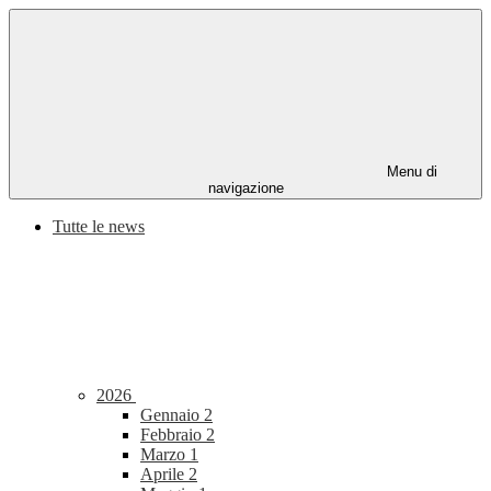
Menu di
navigazione
Tutte le news
2026
Gennaio
2
Febbraio
2
Marzo
1
Aprile
2