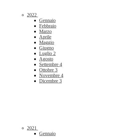
2022
Gennaio
Febbraio
Marzo
Aprile
Maggio
Giugno
Luglio
2
Agosto
Settembre
4
Ottobre
3
Novembre
4
Dicembre
3
2021
Gennaio