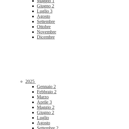
Maggio
1
Giugno
2
Luglio
3
Agosto
Settembre
Ottobre
Novembre
Dicembre
2025
Gennaio
2
Febbraio
2
Marzo
Aprile
3
Maggio
2
Giugno
2
Luglio
Agosto
Settembre
2