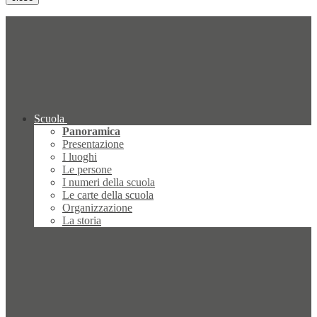
Scuola
Panoramica
Presentazione
I luoghi
Le persone
I numeri della scuola
Le carte della scuola
Organizzazione
La storia