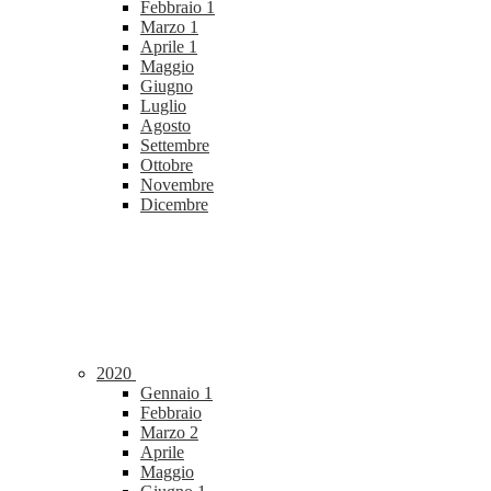
Febbraio
1
Marzo
1
Aprile
1
Maggio
Giugno
Luglio
Agosto
Settembre
Ottobre
Novembre
Dicembre
2020
Gennaio
1
Febbraio
Marzo
2
Aprile
Maggio