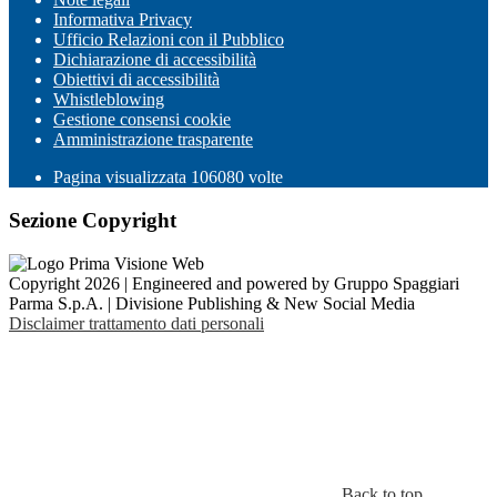
Informativa Privacy
Ufficio Relazioni con il Pubblico
Dichiarazione di accessibilità
Obiettivi di accessibilità
Whistleblowing
Gestione consensi cookie
Amministrazione trasparente
Pagina visualizzata
106080
volte
Sezione Copyright
Copyright 2026 | Engineered and powered by Gruppo Spaggiari
Parma S.p.A. | Divisione Publishing & New Social Media
Disclaimer trattamento dati personali
Back to top