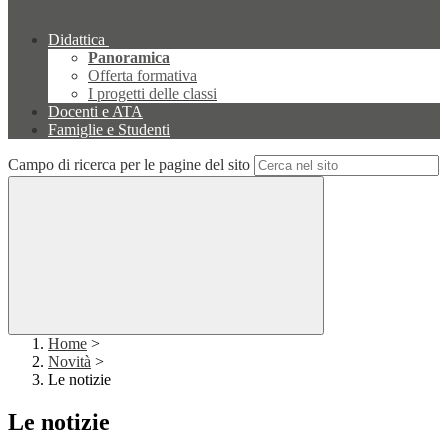
Didattica
Panoramica
Offerta formativa
I progetti delle classi
Docenti e ATA
Famiglie e Studenti
Campo di ricerca per le pagine del sito
Home
>
Novità
>
Le notizie
Le notizie