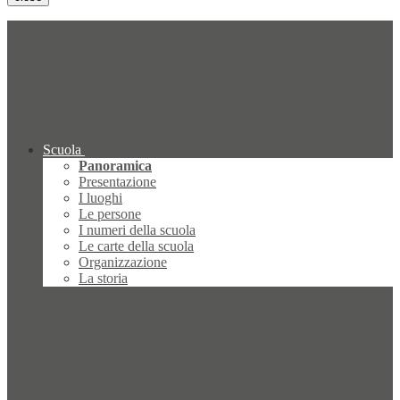
Scuola
Panoramica
Presentazione
I luoghi
Le persone
I numeri della scuola
Le carte della scuola
Organizzazione
La storia