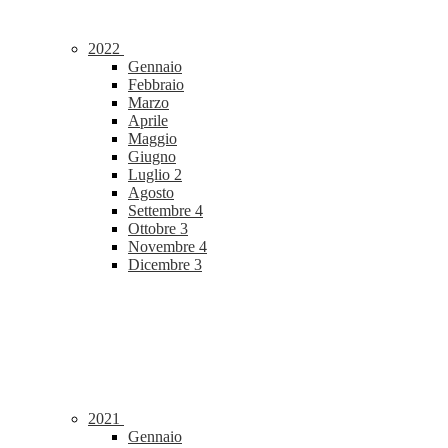
2022
Gennaio
Febbraio
Marzo
Aprile
Maggio
Giugno
Luglio
2
Agosto
Settembre
4
Ottobre
3
Novembre
4
Dicembre
3
2021
Gennaio