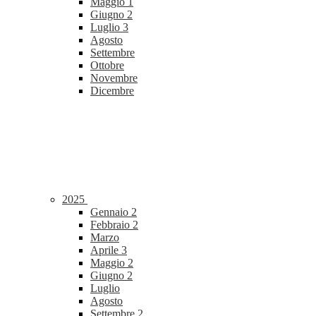
Maggio
1
Giugno
2
Luglio
3
Agosto
Settembre
Ottobre
Novembre
Dicembre
2025
Gennaio
2
Febbraio
2
Marzo
Aprile
3
Maggio
2
Giugno
2
Luglio
Agosto
Settembre
2