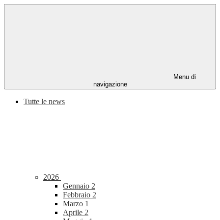
Menu di
navigazione
Tutte le news
2026
Gennaio
2
Febbraio
2
Marzo
1
Aprile
2