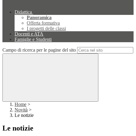
Didattica
Panoramica
Offerta formativa
I progetti delle classi
Docenti e ATA
Famiglie e Studenti
Campo di ricerca per le pagine del sito
Home
>
Novità
>
Le notizie
Le notizie