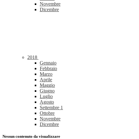
Novembre
Dicembre
2018
Gennaio
Febbraio
Marzo
Aprile
Maggio
Giugno
Luglio
Agosto
Settembre
1
Ottobre
Novembre
Dicembre
Nessun contenuto da visualizzare