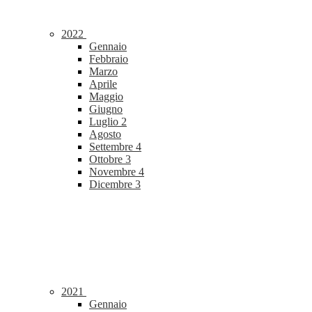
2022
Gennaio
Febbraio
Marzo
Aprile
Maggio
Giugno
Luglio
2
Agosto
Settembre
4
Ottobre
3
Novembre
4
Dicembre
3
2021
Gennaio