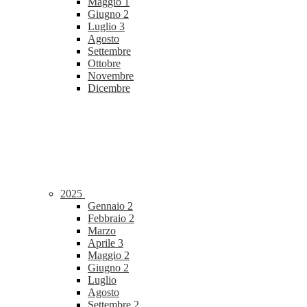
Maggio
1
Giugno
2
Luglio
3
Agosto
Settembre
Ottobre
Novembre
Dicembre
2025
Gennaio
2
Febbraio
2
Marzo
Aprile
3
Maggio
2
Giugno
2
Luglio
Agosto
Settembre
2