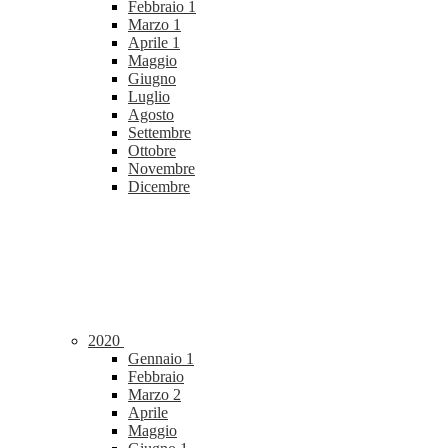
Febbraio
1
Marzo
1
Aprile
1
Maggio
Giugno
Luglio
Agosto
Settembre
Ottobre
Novembre
Dicembre
2020
Gennaio
1
Febbraio
Marzo
2
Aprile
Maggio