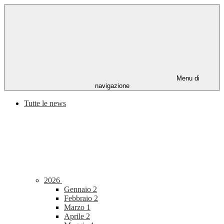
Menu di
navigazione
Tutte le news
2026
Gennaio
2
Febbraio
2
Marzo
1
Aprile
2