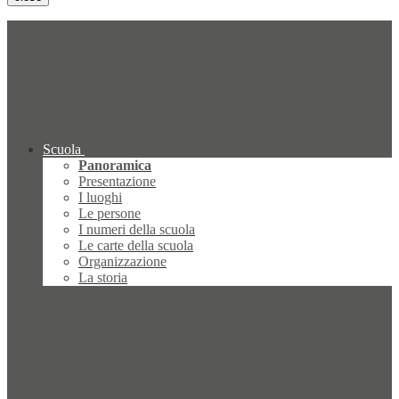
Scuola
Panoramica
Presentazione
I luoghi
Le persone
I numeri della scuola
Le carte della scuola
Organizzazione
La storia