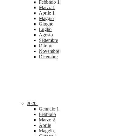
Febbraio
1
Marzo
1
Aprile
1
Maggio
Giugno
Luglio
Agosto
Settembre
Ottobre
Novembre
Dicembre
2020
Gennaio
1
Febbraio
Marzo
2
Aprile
Maggio