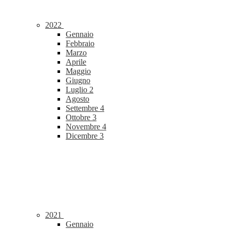
2022
Gennaio
Febbraio
Marzo
Aprile
Maggio
Giugno
Luglio
2
Agosto
Settembre
4
Ottobre
3
Novembre
4
Dicembre
3
2021
Gennaio