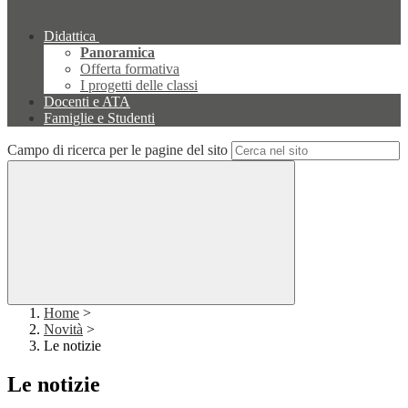
Didattica
Panoramica
Offerta formativa
I progetti delle classi
Docenti e ATA
Famiglie e Studenti
Campo di ricerca per le pagine del sito
Home
>
Novità
>
Le notizie
Le notizie