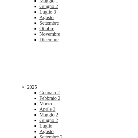
Maggio
1
Giugno
2
Luglio
3
Agosto
Settembre
Ottobre
Novembre
Dicembre
2025
Gennaio
2
Febbraio
2
Marzo
Aprile
3
Maggio
2
Giugno
2
Luglio
Agosto
Settembre
2