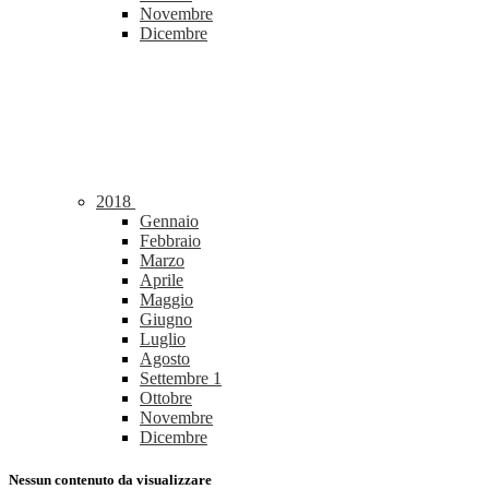
Novembre
Dicembre
2018
Gennaio
Febbraio
Marzo
Aprile
Maggio
Giugno
Luglio
Agosto
Settembre
1
Ottobre
Novembre
Dicembre
Nessun contenuto da visualizzare