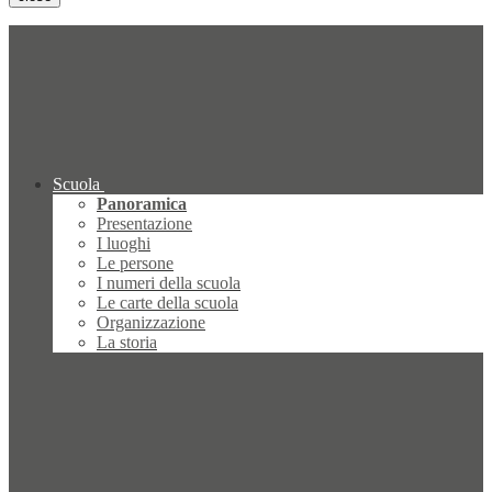
Scuola
Panoramica
Presentazione
I luoghi
Le persone
I numeri della scuola
Le carte della scuola
Organizzazione
La storia