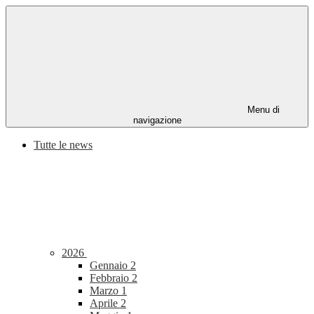
Menu di
navigazione
Tutte le news
2026
Gennaio
2
Febbraio
2
Marzo
1
Aprile
2