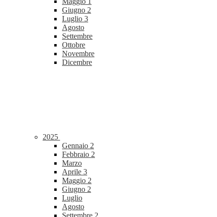
Maggio
1
Giugno
2
Luglio
3
Agosto
Settembre
Ottobre
Novembre
Dicembre
2025
Gennaio
2
Febbraio
2
Marzo
Aprile
3
Maggio
2
Giugno
2
Luglio
Agosto
Settembre
2