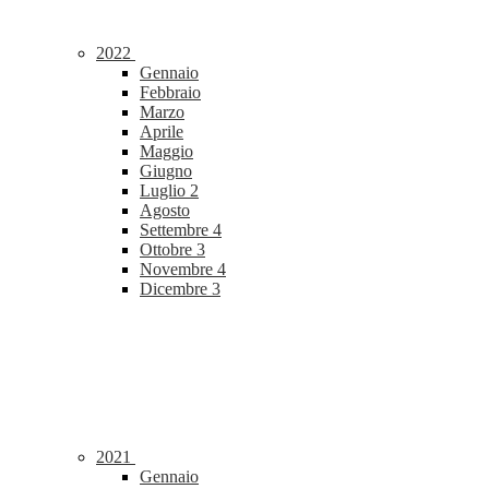
2022
Gennaio
Febbraio
Marzo
Aprile
Maggio
Giugno
Luglio
2
Agosto
Settembre
4
Ottobre
3
Novembre
4
Dicembre
3
2021
Gennaio