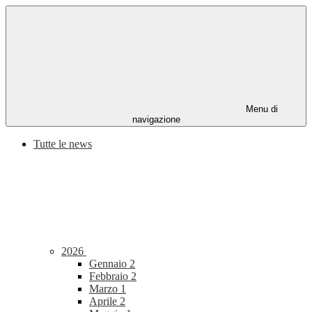
Menu di
navigazione
Tutte le news
2026
Gennaio
2
Febbraio
2
Marzo
1
Aprile
2