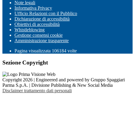
Note legali
Informativa Privacy
Ufficio Relazioni con il Pubblico
Dichiarazione di accessibilità
Obiettivi di accessibilità
Whistleblowing
Gestione consensi cookie
Amministrazione trasparente
Pagina visualizzata
106184
volte
Sezione Copyright
Copyright 2026 | Engineered and powered by Gruppo Spaggiari
Parma S.p.A. | Divisione Publishing & New Social Media
Disclaimer trattamento dati personali