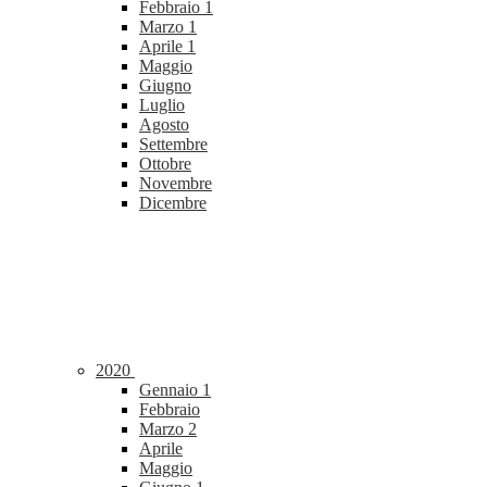
Febbraio
1
Marzo
1
Aprile
1
Maggio
Giugno
Luglio
Agosto
Settembre
Ottobre
Novembre
Dicembre
2020
Gennaio
1
Febbraio
Marzo
2
Aprile
Maggio