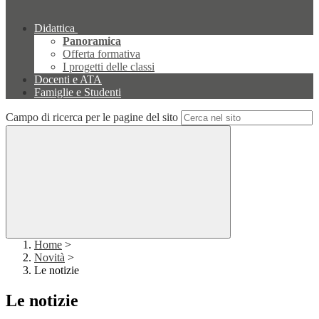
Didattica
Panoramica
Offerta formativa
I progetti delle classi
Docenti e ATA
Famiglie e Studenti
Campo di ricerca per le pagine del sito
Home
>
Novità
>
Le notizie
Le notizie