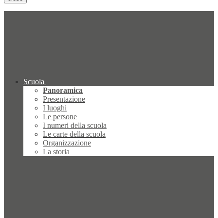
Scuola
Panoramica
Presentazione
I luoghi
Le persone
I numeri della scuola
Le carte della scuola
Organizzazione
La storia