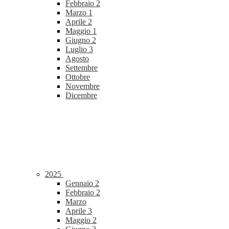
Febbraio
2
Marzo
1
Aprile
2
Maggio
1
Giugno
2
Luglio
3
Agosto
Settembre
Ottobre
Novembre
Dicembre
2025
Gennaio
2
Febbraio
2
Marzo
Aprile
3
Maggio
2