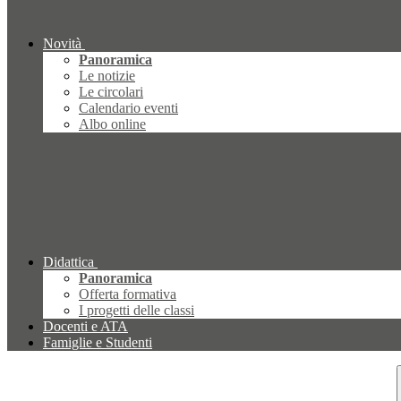
Novità
Panoramica
Le notizie
Le circolari
Calendario eventi
Albo online
Didattica
Panoramica
Offerta formativa
I progetti delle classi
Docenti e ATA
Famiglie e Studenti