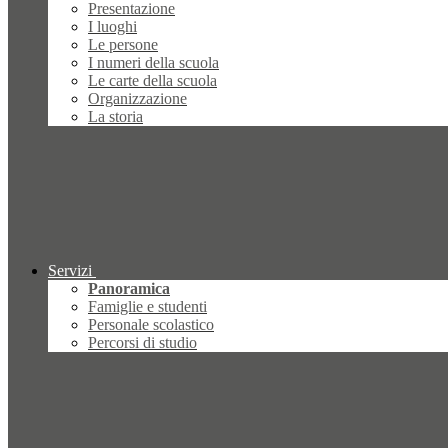
Presentazione
I luoghi
Le persone
I numeri della scuola
Le carte della scuola
Organizzazione
La storia
Servizi
Panoramica
Famiglie e studenti
Personale scolastico
Percorsi di studio