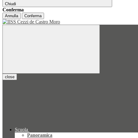
Chiudi
Conferma
Annulla
Conferma
close
Scuola
Panoramica