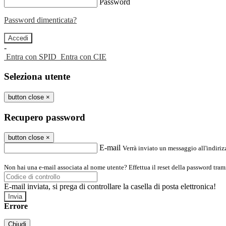
Password
Password dimenticata?
-
Entra con SPID
Entra con CIE
Seleziona utente
button close
×
Recupero password
button close
×
E-mail
Verrà inviato un messaggio all'indirizz
Non hai una e-mail associata al nome utente? Effettua il reset della password tram
E-mail inviata, si prega di controllare la casella di posta elettronica!
Errore
Chiudi