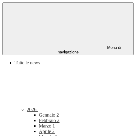
Menu di
navigazione
Tutte le news
2026
Gennaio
2
Febbraio
2
Marzo
1
Aprile
2