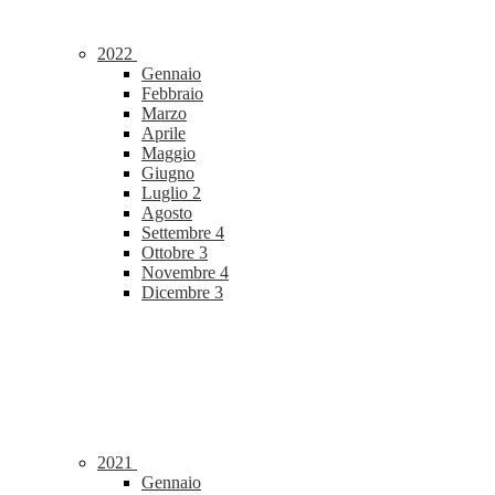
2022
Gennaio
Febbraio
Marzo
Aprile
Maggio
Giugno
Luglio
2
Agosto
Settembre
4
Ottobre
3
Novembre
4
Dicembre
3
2021
Gennaio