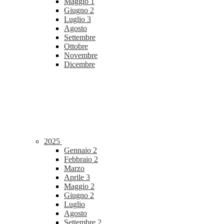
Maggio
1
Giugno
2
Luglio
3
Agosto
Settembre
Ottobre
Novembre
Dicembre
2025
Gennaio
2
Febbraio
2
Marzo
Aprile
3
Maggio
2
Giugno
2
Luglio
Agosto
Settembre
2