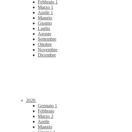
Febbraio
1
Marzo
1
Aprile
1
Maggio
Giugno
Luglio
Agosto
Settembre
Ottobre
Novembre
Dicembre
2020
Gennaio
1
Febbraio
Marzo
2
Aprile
Maggio