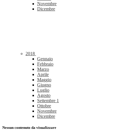
Novembre
Dicembre
2018
Gennaio
Febbraio
Marzo
Aprile
Maggio
Giugno
Luglio
Agosto
Settembre
1
Ottobre
Novembre
Dicembre
Nessun contenuto da visualizzare