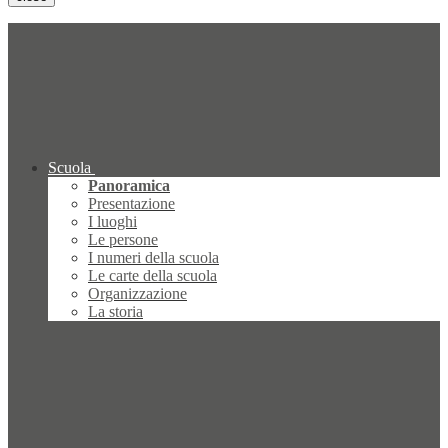
Scuola
Panoramica
Presentazione
I luoghi
Le persone
I numeri della scuola
Le carte della scuola
Organizzazione
La storia