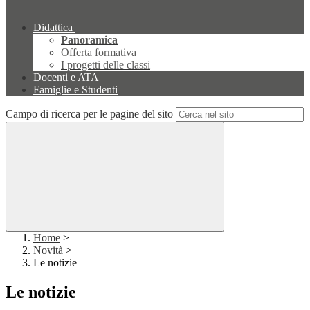
Didattica
Panoramica
Offerta formativa
I progetti delle classi
Docenti e ATA
Famiglie e Studenti
Campo di ricerca per le pagine del sito
Home
>
Novità
>
Le notizie
Le notizie