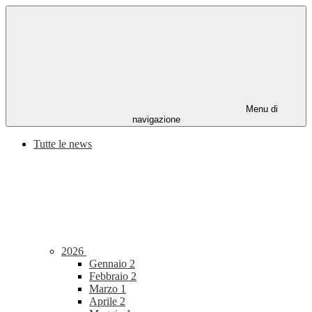
Menu di
navigazione
Tutte le news
2026
Gennaio
2
Febbraio
2
Marzo
1
Aprile
2