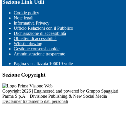
Sezione Link Utili
Cookie policy
Note legali
Informativa Privacy
Ufficio Relazioni con il Pubblico
Dichiarazione di accessibilità
Obiettivi di accessibilità
Whistleblowing
Gestione consensi cookie
Amministrazione trasparente
Pagina visualizzata
106019
volte
Sezione Copyright
Copyright 2026 | Engineered and powered by Gruppo Spaggiari
Parma S.p.A. | Divisione Publishing & New Social Media
Disclaimer trattamento dati personali