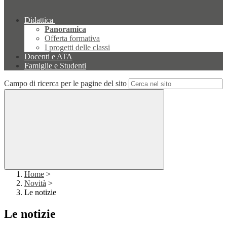
Didattica
Panoramica
Offerta formativa
I progetti delle classi
Docenti e ATA
Famiglie e Studenti
Campo di ricerca per le pagine del sito
Home
>
Novità
>
Le notizie
Le notizie