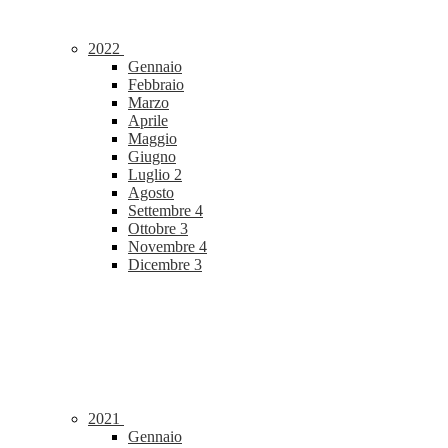
2022
Gennaio
Febbraio
Marzo
Aprile
Maggio
Giugno
Luglio
2
Agosto
Settembre
4
Ottobre
3
Novembre
4
Dicembre
3
2021
Gennaio