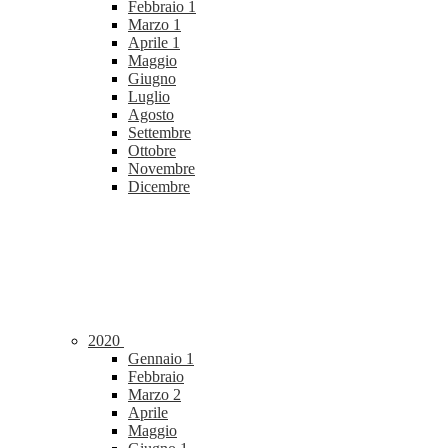
Febbraio
1
Marzo
1
Aprile
1
Maggio
Giugno
Luglio
Agosto
Settembre
Ottobre
Novembre
Dicembre
2020
Gennaio
1
Febbraio
Marzo
2
Aprile
Maggio