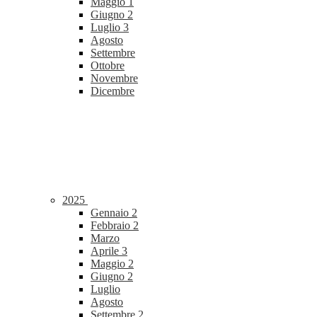
Maggio
1
Giugno
2
Luglio
3
Agosto
Settembre
Ottobre
Novembre
Dicembre
2025
Gennaio
2
Febbraio
2
Marzo
Aprile
3
Maggio
2
Giugno
2
Luglio
Agosto
Settembre
2