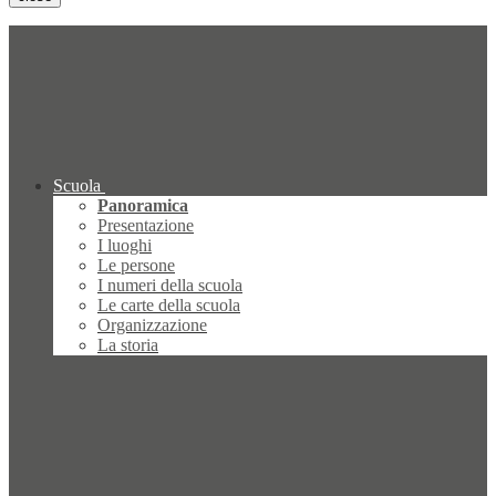
Scuola
Panoramica
Presentazione
I luoghi
Le persone
I numeri della scuola
Le carte della scuola
Organizzazione
La storia