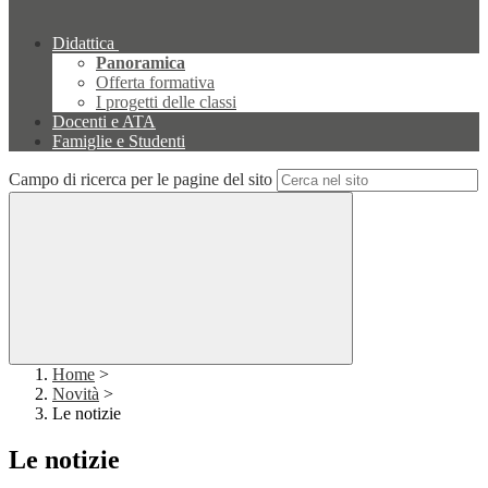
Didattica
Panoramica
Offerta formativa
I progetti delle classi
Docenti e ATA
Famiglie e Studenti
Campo di ricerca per le pagine del sito
Home
>
Novità
>
Le notizie
Le notizie