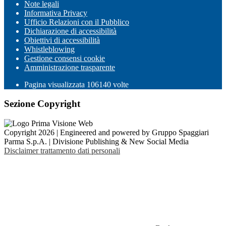
Note legali
Informativa Privacy
Ufficio Relazioni con il Pubblico
Dichiarazione di accessibilità
Obiettivi di accessibilità
Whistleblowing
Gestione consensi cookie
Amministrazione trasparente
Pagina visualizzata
106140
volte
Sezione Copyright
Copyright 2026 | Engineered and powered by Gruppo Spaggiari
Parma S.p.A. | Divisione Publishing & New Social Media
Disclaimer trattamento dati personali