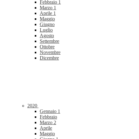
Febbraio
1
Marzo
1
Aprile
1
Maggio
Giugno
Luglio
Agosto
Settembre
Ottobre
Novembre
Dicembre
2020
Gennaio
1
Febbraio
Marzo
2
Aprile
Maggio