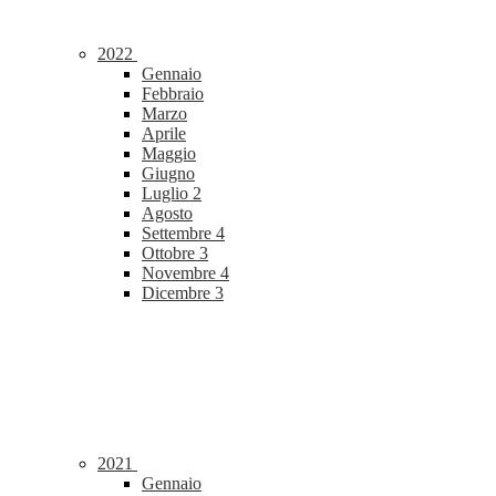
2022
Gennaio
Febbraio
Marzo
Aprile
Maggio
Giugno
Luglio
2
Agosto
Settembre
4
Ottobre
3
Novembre
4
Dicembre
3
2021
Gennaio