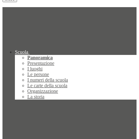
Scuola
Panoramica
Presentazione
I luoghi
Le persone
I numeri della scuola
Le carte della scuola
Organizzazione
La storia