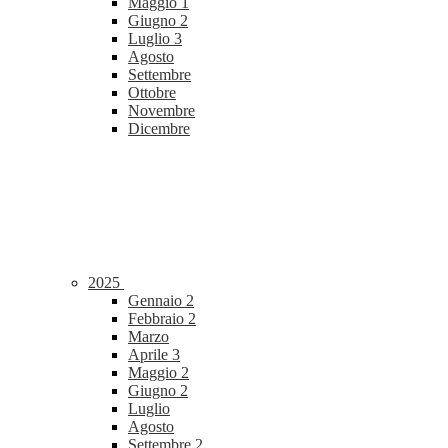
Maggio
1
Giugno
2
Luglio
3
Agosto
Settembre
Ottobre
Novembre
Dicembre
2025
Gennaio
2
Febbraio
2
Marzo
Aprile
3
Maggio
2
Giugno
2
Luglio
Agosto
Settembre
2