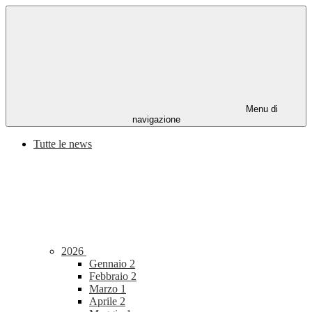
Menu di
navigazione
Tutte le news
2026
Gennaio
2
Febbraio
2
Marzo
1
Aprile
2