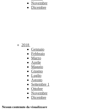
Novembre
Dicembre
2018
Gennaio
Febbraio
Marzo
Aprile
Maggio
Giugno
Luglio
Agosto
Settembre
1
Ottobre
Novembre
Dicembre
Nessun contenuto da visualizzare