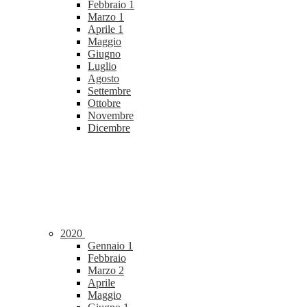
Febbraio
1
Marzo
1
Aprile
1
Maggio
Giugno
Luglio
Agosto
Settembre
Ottobre
Novembre
Dicembre
2020
Gennaio
1
Febbraio
Marzo
2
Aprile
Maggio