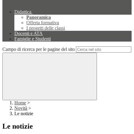
Didattica
Panoramica
Offerta formativa
I progetti delle classi
Docenti e ATA
Famiglie e Studenti
Campo di ricerca per le pagine del sito
Home
>
Novità
>
Le notizie
Le notizie