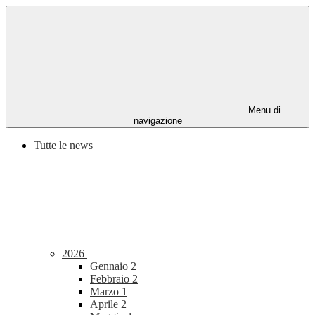
Menu di
navigazione
Tutte le news
2026
Gennaio
2
Febbraio
2
Marzo
1
Aprile
2