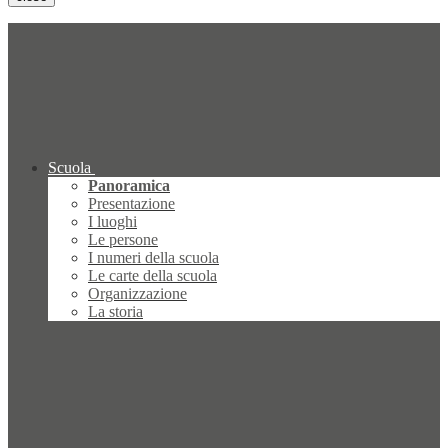
Scuola
Panoramica
Presentazione
I luoghi
Le persone
I numeri della scuola
Le carte della scuola
Organizzazione
La storia