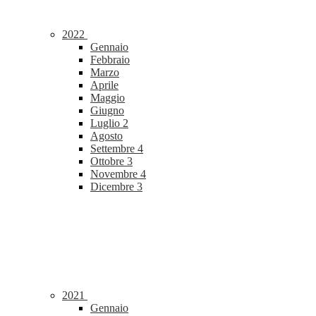
2022
Gennaio
Febbraio
Marzo
Aprile
Maggio
Giugno
Luglio
2
Agosto
Settembre
4
Ottobre
3
Novembre
4
Dicembre
3
2021
Gennaio