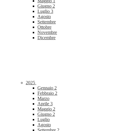
Maggio
1
Giugno
2
Luglio
3
Agosto
Settembre
Ottobre
Novembre
Dicembre
2025
Gennaio
2
Febbraio
2
Marzo
Aprile
3
Maggio
2
Giugno
2
Luglio
Agosto
Settembre
2