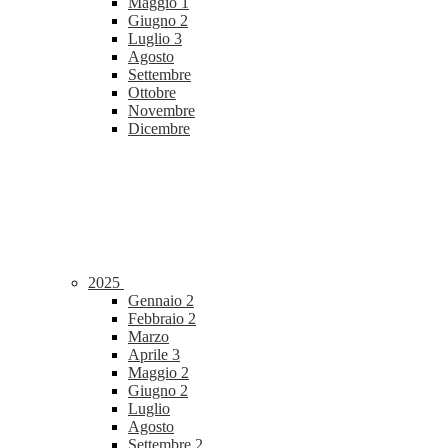
Maggio
1
Giugno
2
Luglio
3
Agosto
Settembre
Ottobre
Novembre
Dicembre
2025
Gennaio
2
Febbraio
2
Marzo
Aprile
3
Maggio
2
Giugno
2
Luglio
Agosto
Settembre
2