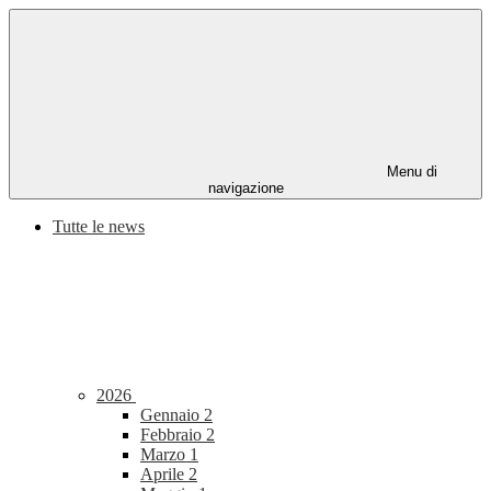
Menu di
navigazione
Tutte le news
2026
Gennaio
2
Febbraio
2
Marzo
1
Aprile
2