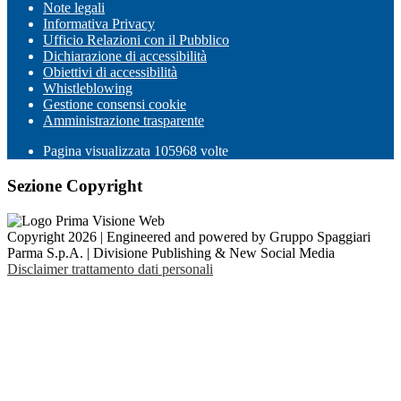
Note legali
Informativa Privacy
Ufficio Relazioni con il Pubblico
Dichiarazione di accessibilità
Obiettivi di accessibilità
Whistleblowing
Gestione consensi cookie
Amministrazione trasparente
Pagina visualizzata
105968
volte
Sezione Copyright
Copyright 2026 | Engineered and powered by Gruppo Spaggiari
Parma S.p.A. | Divisione Publishing & New Social Media
Disclaimer trattamento dati personali