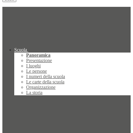
Scuola
Panoramica
Presentazione
I luoghi
Le persone
I numeri della scuola
Le carte della scuola
Organizzazione
La storia