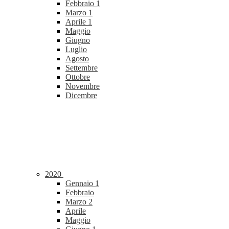
Febbraio
1
Marzo
1
Aprile
1
Maggio
Giugno
Luglio
Agosto
Settembre
Ottobre
Novembre
Dicembre
2020
Gennaio
1
Febbraio
Marzo
2
Aprile
Maggio