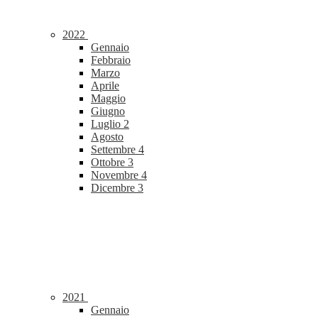
2022
Gennaio
Febbraio
Marzo
Aprile
Maggio
Giugno
Luglio
2
Agosto
Settembre
4
Ottobre
3
Novembre
4
Dicembre
3
2021
Gennaio