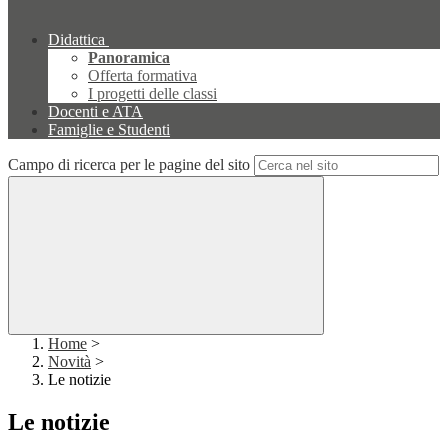
Didattica
Panoramica
Offerta formativa
I progetti delle classi
Docenti e ATA
Famiglie e Studenti
Campo di ricerca per le pagine del sito
Home
>
Novità
>
Le notizie
Le notizie