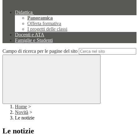
Didattica
Panoramica
Offerta formativa
I progetti delle classi
Docenti e ATA
Famiglie e Studenti
Campo di ricerca per le pagine del sito
Home
>
Novità
>
Le notizie
Le notizie