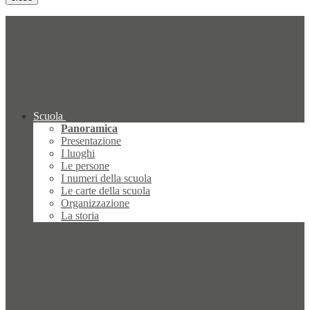
Scuola
Panoramica
Presentazione
I luoghi
Le persone
I numeri della scuola
Le carte della scuola
Organizzazione
La storia