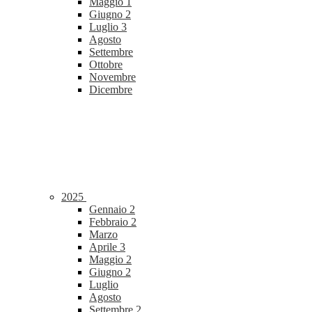
Maggio
1
Giugno
2
Luglio
3
Agosto
Settembre
Ottobre
Novembre
Dicembre
2025
Gennaio
2
Febbraio
2
Marzo
Aprile
3
Maggio
2
Giugno
2
Luglio
Agosto
Settembre
2