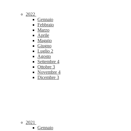
2022
Gennaio
Febbraio
Marzo
Aprile
Maggio
Giugno
Luglio
2
Agosto
Settembre
4
Ottobre
3
Novembre
4
Dicembre
3
2021
Gennaio