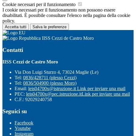
Cookie necessari per il funzionamento
I cookie necessari per il funzionamento non possono essere
disabilitati. È possibile consultare l'elenco nella pagina della cookie
policy.
Accetta tutti
Salva le preferenze
IISS Cezzi de Castro Moro
Contatti
IISS Cezzi de Castro Moro
Via Don Luigi Sturzo 4, 73024 Maglie (Le)
Tel:
0836/428711 (plesso Cezzi)
Tel:
0836/504900 (plesso Moro)
Email:
leis04700x@istruzione.it
Link per inviare una mail
PEC:
leis04700x@pec.istruzione.it
Link per inviare una mail
C.F.: 92029240758
Seguici su
Facebook
Youtube
Instagram