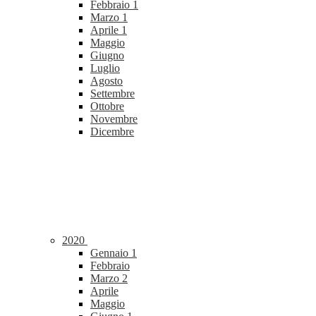
Febbraio
1
Marzo
1
Aprile
1
Maggio
Giugno
Luglio
Agosto
Settembre
Ottobre
Novembre
Dicembre
2020
Gennaio
1
Febbraio
Marzo
2
Aprile
Maggio