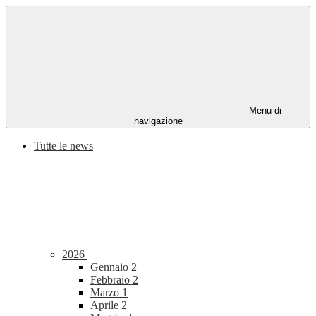
Menu di
navigazione
Tutte le news
2026
Gennaio
2
Febbraio
2
Marzo
1
Aprile
2