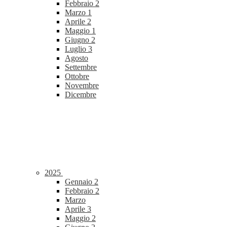
Febbraio
2
Marzo
1
Aprile
2
Maggio
1
Giugno
2
Luglio
3
Agosto
Settembre
Ottobre
Novembre
Dicembre
2025
Gennaio
2
Febbraio
2
Marzo
Aprile
3
Maggio
2