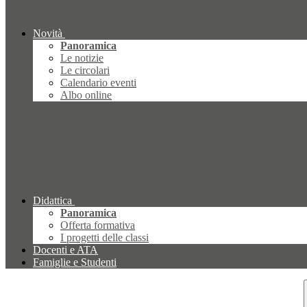
Novità
Panoramica
Le notizie
Le circolari
Calendario eventi
Albo online
Didattica
Panoramica
Offerta formativa
I progetti delle classi
Docenti e ATA
Famiglie e Studenti