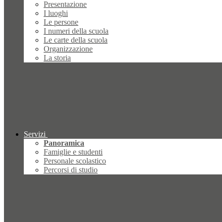
Presentazione
I luoghi
Le persone
I numeri della scuola
Le carte della scuola
Organizzazione
La storia
Servizi
Panoramica
Famiglie e studenti
Personale scolastico
Percorsi di studio