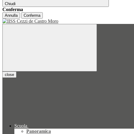
Chiudi
Conferma
Annulla
Conferma
close
Scuola
Panoramica