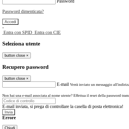
Password
Password dimenticata?
-
Entra con SPID
Entra con CIE
Seleziona utente
button close
×
Recupero password
button close
×
E-mail
Verrà inviato un messaggio all'indirizz
Non hai una e-mail associata al nome utente? Effettua il reset della password tram
E-mail inviata, si prega di controllare la casella di posta elettronica!
Errore
Chiudi