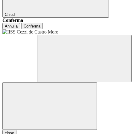
Chiudi
Conferma
Annulla
Conferma
close