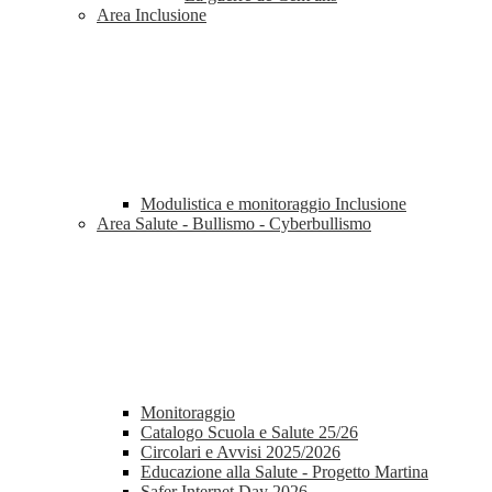
Area Inclusione
Modulistica e monitoraggio Inclusione
Area Salute - Bullismo - Cyberbullismo
Monitoraggio
Catalogo Scuola e Salute 25/26
Circolari e Avvisi 2025/2026
Educazione alla Salute - Progetto Martina
Safer Internet Day 2026