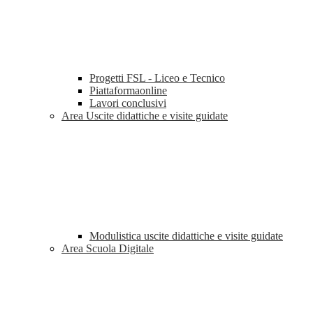
Progetti FSL - Liceo e Tecnico
Piattaformaonline
Lavori conclusivi
Area Uscite didattiche e visite guidate
Modulistica uscite didattiche e visite guidate
Area Scuola Digitale