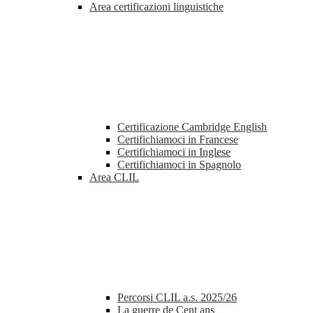
Area certificazioni linguistiche
Certificazione Cambridge English
Certifichiamoci in Francese
Certifichiamoci in Inglese
Certifichiamoci in Spagnolo
Area CLIL
Percorsi CLIL a.s. 2025/26
La guerre de Cent ans