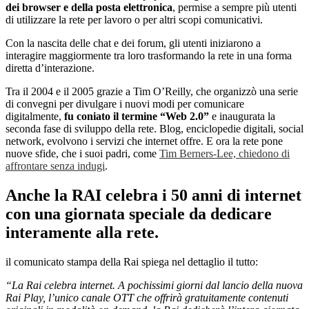
dei browser e della posta elettronica
, permise a sempre più utenti
di utilizzare la rete per lavoro o per altri scopi comunicativi.
Con la nascita delle chat e dei forum, gli utenti iniziarono a
interagire maggiormente tra loro trasformando la rete in una forma
diretta d’interazione.
Tra il 2004 e il 2005 grazie a Tim O’Reilly, che organizzò una serie
di convegni per divulgare i nuovi modi per comunicare
digitalmente,
fu coniato il termine “Web 2.0”
e inaugurata la
seconda fase di sviluppo della rete. Blog, enciclopedie digitali, social
network, evolvono i servizi che internet offre. E ora la rete pone
nuove sfide, che i suoi padri, come
Tim Berners-Lee, chiedono di
affrontare senza indugi
.
Anche la RAI celebra i 50 anni di internet
con una giornata speciale da dedicare
interamente alla rete.
il comunicato stampa della Rai spiega nel dettaglio il tutto:
“La Rai celebra internet. A pochissimi giorni dal lancio della nuova
Rai Play, l’unico canale OTT che offrirà gratuitamente contenuti