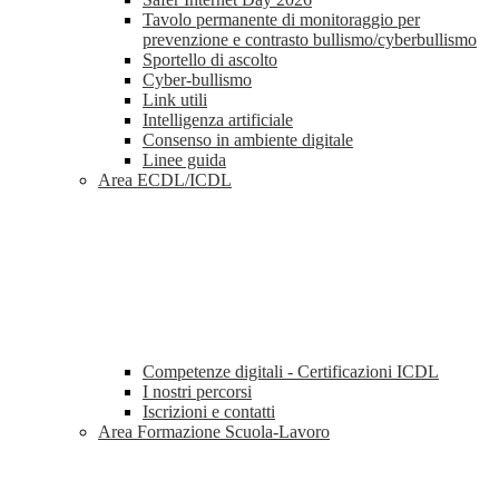
Tavolo permanente di monitoraggio per
prevenzione e contrasto bullismo/cyberbullismo
Sportello di ascolto
Cyber-bullismo
Link utili
Intelligenza artificiale
Consenso in ambiente digitale
Linee guida
Area ECDL/ICDL
Competenze digitali - Certificazioni ICDL
I nostri percorsi
Iscrizioni e contatti
Area Formazione Scuola-Lavoro