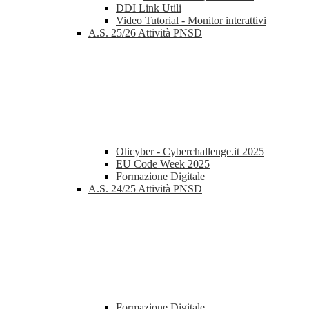
DDI Link Utili
Video Tutorial - Monitor interattivi
A.S. 25/26 Attività PNSD
Olicyber - Cyberchallenge.it 2025
EU Code Week 2025
Formazione Digitale
A.S. 24/25 Attività PNSD
Formazione Digitale