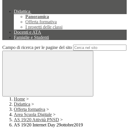
Didattica
Panoramica
Offerta formativa
I progetti delle classi
Docenti e ATA
Famiglie e Studenti
Campo di ricerca per le pagine del sito
Home
>
Didattica
>
Offerta formativa
>
Area Scuola Digitale
>
AS 19/20 Attività PNSD
>
AS 19/20 Internet Day 29ottobre2019