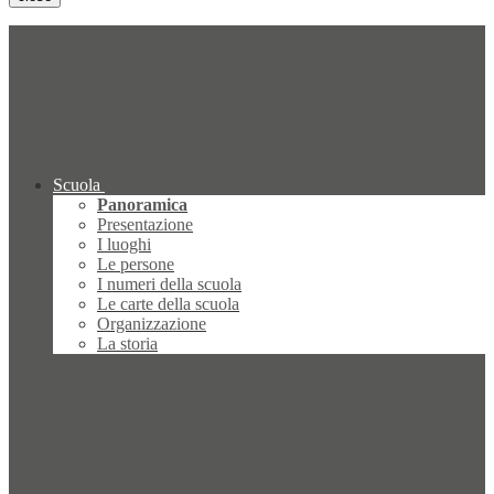
Scuola
Panoramica
Presentazione
I luoghi
Le persone
I numeri della scuola
Le carte della scuola
Organizzazione
La storia