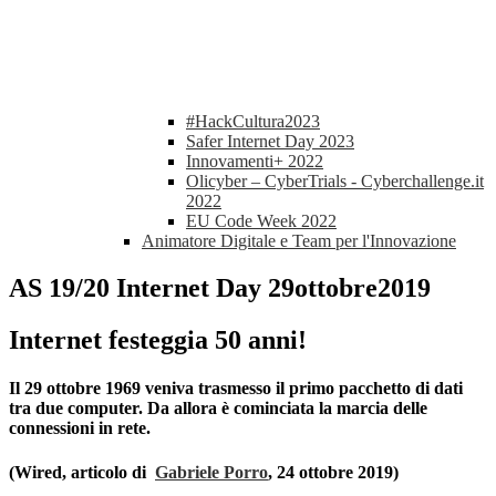
#HackCultura2023
Safer Internet Day 2023
Innovamenti+ 2022
Olicyber – CyberTrials - Cyberchallenge.it
2022
EU Code Week 2022
Animatore Digitale e Team per l'Innovazione
AS 19/20 Internet Day 29ottobre2019
Internet festeggia 50 anni!
Il 29 ottobre 1969 veniva trasmesso il primo pacchetto di dati
tra due computer. Da allora è cominciata la marcia delle
connessioni in rete.
(Wired, articolo di
Gabriele Porro
, 24 ottobre 2019)